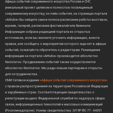
Афиша событий современного искусства России и СНГ,
уникальный проект целиком и полностью посвященный
современному искусству, он-лайн события, на страницах портала
«Arttube» Вы найдете самое полное расписание работы выставок,
музеев, галерей, расписание фестивалей или биеннале.
Информация собрана редакцией портала из открытых
источников, если вы желаете уточнить информацию, внести
правки, или сообщить о мероприятии которого еще нет в афише
событий, пожалуйста обратитесь к редакторам. Размещение
информации на портале «Arttube» производится абсолютно
бесплатно. Продвижение событий также осуществляется
абсолютно бесплатно. Мы рады новым партнерам и открыты
для сотрудничества.
СМИ Сетевое издание
«Афиша событий современного искусства»
с правом распространения на территории Российской Федерации
и зарубежных стран. Соответствующее свидетельство о
регистрации выдано Федеральной службой по надзору в сфере
связи, информационных технологий и массовых коммуникаций
(Роскомнадзором). Номер свидетельства: ЭЛ № ФС 77 - 64301