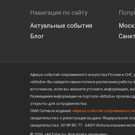
Навигация по сайту
Попу
Актуальные события
Моск
Блог
Санкт
Афиша событий современного искусства России и СНГ, 
«Arttube» Вы найдете самое полное расписание работы
источников, если вы желаете уточнить информацию, вн
Размещение информации на портале «Arttube» произво
открыты для сотрудничества.
СМИ Сетевое издание
«Афиша событий современного и
свидетельство о регистрации выдано Федеральной слу
свидетельства: ЭЛ № ФС 77 - 64301 Использование мат
© 2026. «ArtTube.ru». Все права защищены.