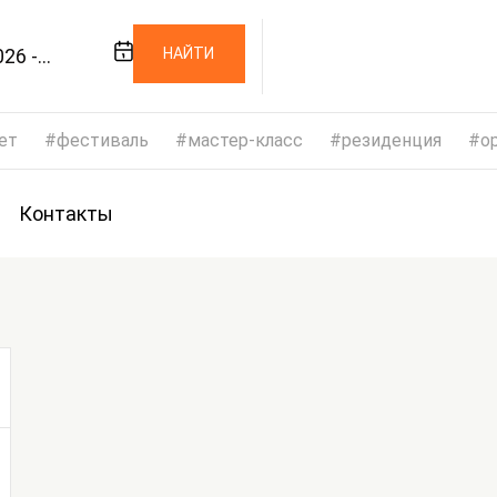
26 -
НАЙТИ
026
ет
фестиваль
мастер-класс
резиденция
op
Контакты