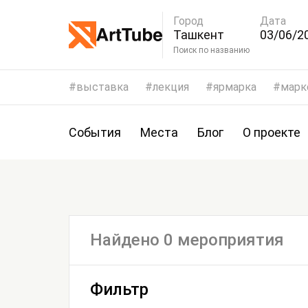
Город
Дата
Ташкент
03/06/20
06/06/2
Поиск по названию
выставка
лекция
ярмарка
марк
События
Места
Блог
О проекте
Найдено 0 мероприятия
Фильтр