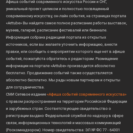
Афиша событий современного искусства России и СНГ,
уникальный проект целиком и полностью посвященный
современному искусству, он-лайн события, на страницах портала
«Arttube» Вы найдете самое полное расписание работы выставок,
музеев, галерей, расписание фестивалей или биеннале.
Информация собрана редакцией портала из открытых
источников, если вы желаете уточнить информацию, внести
правки, или сообщить о мероприятии которого еще нет в афише
событий, пожалуйста обратитесь к редакторам. Размещение
информации на портале «Arttube» производится абсолютно
бесплатно. Продвижение событий также осуществляется
абсолютно бесплатно. Мы рады новым партнерам и открыты
для сотрудничества.
СМИ Сетевое издание
«Афиша событий современного искусства»
с правом распространения на территории Российской Федерации
и зарубежных стран. Соответствующее свидетельство о
регистрации выдано Федеральной службой по надзору в сфере
связи, информационных технологий и массовых коммуникаций
(Роскомнадзором). Номер свидетельства: ЭЛ № ФС 77 - 64301