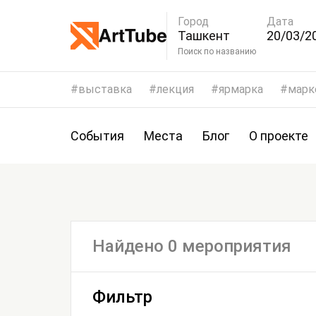
Город
Дата
Ташкент
20/03/20
23/03/2
Поиск по названию
выставка
лекция
ярмарка
марк
События
Места
Блог
О проекте
Найдено 0 мероприятия
Фильтр