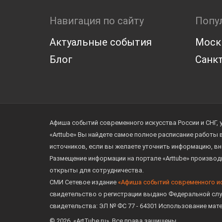
Навигация по сайту
Попу
Актуальные события
Моск
Блог
Санкт
Афиша событий современного искусства России и СНГ, 
«Arttube» Вы найдете самое полное расписание работы
источников, если вы желаете уточнить информацию, вн
Размещение информации на портале «Arttube» произво
открыты для сотрудничества.
СМИ Сетевое издание
«Афиша событий современного и
свидетельство о регистрации выдано Федеральной слу
свидетельства: ЭЛ № ФС 77 - 64301 Использование мат
© 2026. «ArtTube.ru». Все права защищены.