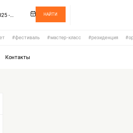
25 -
НАЙТИ
025
ет
фестиваль
мастер-класс
резиденция
op
Контакты