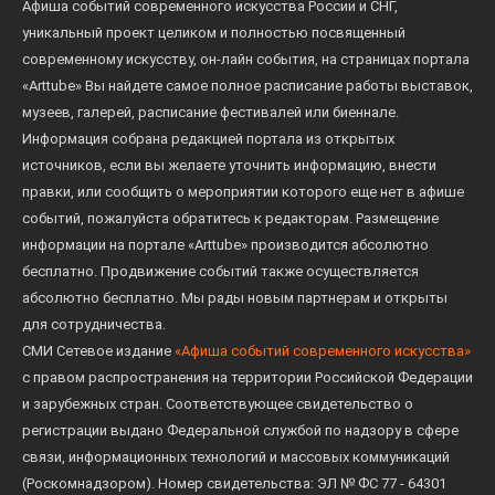
Афиша событий современного искусства России и СНГ,
уникальный проект целиком и полностью посвященный
современному искусству, он-лайн события, на страницах портала
«Arttube» Вы найдете самое полное расписание работы выставок,
музеев, галерей, расписание фестивалей или биеннале.
Информация собрана редакцией портала из открытых
источников, если вы желаете уточнить информацию, внести
правки, или сообщить о мероприятии которого еще нет в афише
событий, пожалуйста обратитесь к редакторам. Размещение
информации на портале «Arttube» производится абсолютно
бесплатно. Продвижение событий также осуществляется
абсолютно бесплатно. Мы рады новым партнерам и открыты
для сотрудничества.
СМИ Сетевое издание
«Афиша событий современного искусства»
с правом распространения на территории Российской Федерации
и зарубежных стран. Соответствующее свидетельство о
регистрации выдано Федеральной службой по надзору в сфере
связи, информационных технологий и массовых коммуникаций
(Роскомнадзором). Номер свидетельства: ЭЛ № ФС 77 - 64301