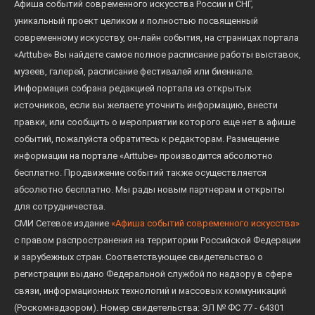
Афиша событий современного искусства России и СНГ,
уникальный проект целиком и полностью посвященный
современному искусству, он-лайн события, на страницах портала
«Arttube» Вы найдете самое полное расписание работы выставок,
музеев, галерей, расписание фестивалей или биеннале.
Информация собрана редакцией портала из открытых
источников, если вы желаете уточнить информацию, внести
правки, или сообщить о мероприятии которого еще нет в афише
событий, пожалуйста обратитесь к редакторам. Размещение
информации на портале «Arttube» производится абсолютно
бесплатно. Продвижение событий также осуществляется
абсолютно бесплатно. Мы рады новым партнерам и открыты
для сотрудничества.
СМИ Сетевое издание
«Афиша событий современного искусства»
с правом распространения на территории Российской Федерации
и зарубежных стран. Соответствующее свидетельство о
регистрации выдано Федеральной службой по надзору в сфере
связи, информационных технологий и массовых коммуникаций
(Роскомнадзором). Номер свидетельства: ЭЛ № ФС 77 - 64301