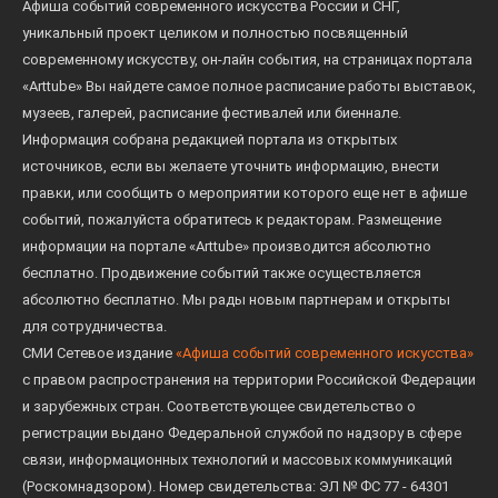
Афиша событий современного искусства России и СНГ,
уникальный проект целиком и полностью посвященный
современному искусству, он-лайн события, на страницах портала
«Arttube» Вы найдете самое полное расписание работы выставок,
музеев, галерей, расписание фестивалей или биеннале.
Информация собрана редакцией портала из открытых
источников, если вы желаете уточнить информацию, внести
правки, или сообщить о мероприятии которого еще нет в афише
событий, пожалуйста обратитесь к редакторам. Размещение
информации на портале «Arttube» производится абсолютно
бесплатно. Продвижение событий также осуществляется
абсолютно бесплатно. Мы рады новым партнерам и открыты
для сотрудничества.
СМИ Сетевое издание
«Афиша событий современного искусства»
с правом распространения на территории Российской Федерации
и зарубежных стран. Соответствующее свидетельство о
регистрации выдано Федеральной службой по надзору в сфере
связи, информационных технологий и массовых коммуникаций
(Роскомнадзором). Номер свидетельства: ЭЛ № ФС 77 - 64301