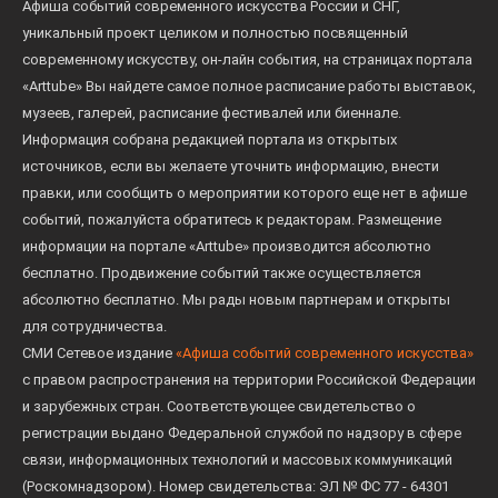
Афиша событий современного искусства России и СНГ,
уникальный проект целиком и полностью посвященный
современному искусству, он-лайн события, на страницах портала
«Arttube» Вы найдете самое полное расписание работы выставок,
музеев, галерей, расписание фестивалей или биеннале.
Информация собрана редакцией портала из открытых
источников, если вы желаете уточнить информацию, внести
правки, или сообщить о мероприятии которого еще нет в афише
событий, пожалуйста обратитесь к редакторам. Размещение
информации на портале «Arttube» производится абсолютно
бесплатно. Продвижение событий также осуществляется
абсолютно бесплатно. Мы рады новым партнерам и открыты
для сотрудничества.
СМИ Сетевое издание
«Афиша событий современного искусства»
с правом распространения на территории Российской Федерации
и зарубежных стран. Соответствующее свидетельство о
регистрации выдано Федеральной службой по надзору в сфере
связи, информационных технологий и массовых коммуникаций
(Роскомнадзором). Номер свидетельства: ЭЛ № ФС 77 - 64301