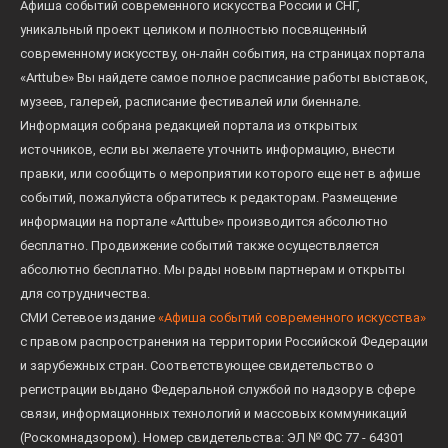
Афиша событий современного искусства России и СНГ,
уникальный проект целиком и полностью посвященный
современному искусству, он-лайн события, на страницах портала
«Arttube» Вы найдете самое полное расписание работы выставок,
музеев, галерей, расписание фестивалей или биеннале.
Информация собрана редакцией портала из открытых
источников, если вы желаете уточнить информацию, внести
правки, или сообщить о мероприятии которого еще нет в афише
событий, пожалуйста обратитесь к редакторам. Размещение
информации на портале «Arttube» производится абсолютно
бесплатно. Продвижение событий также осуществляется
абсолютно бесплатно. Мы рады новым партнерам и открыты
для сотрудничества.
СМИ Сетевое издание
«Афиша событий современного искусства»
с правом распространения на территории Российской Федерации
и зарубежных стран. Соответствующее свидетельство о
регистрации выдано Федеральной службой по надзору в сфере
связи, информационных технологий и массовых коммуникаций
(Роскомнадзором). Номер свидетельства: ЭЛ № ФС 77 - 64301