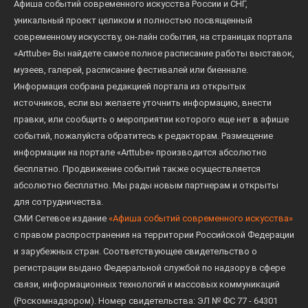
Афиша событий современного искусства России и СНГ,
уникальный проект целиком и полностью посвященный
современному искусству, он-лайн события, на страницах портала
«Arttube» Вы найдете самое полное расписание работы выставок,
музеев, галерей, расписание фестивалей или биеннале.
Информация собрана редакцией портала из открытых
источников, если вы желаете уточнить информацию, внести
правки, или сообщить о мероприятии которого еще нет в афише
событий, пожалуйста обратитесь к редакторам. Размещение
информации на портале «Arttube» производится абсолютно
бесплатно. Продвижение событий также осуществляется
абсолютно бесплатно. Мы рады новым партнерам и открыты
для сотрудничества.
СМИ Сетевое издание
«Афиша событий современного искусства»
с правом распространения на территории Российской Федерации
и зарубежных стран. Соответствующее свидетельство о
регистрации выдано Федеральной службой по надзору в сфере
связи, информационных технологий и массовых коммуникаций
(Роскомнадзором). Номер свидетельства: ЭЛ № ФС 77 - 64301