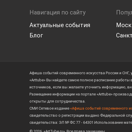
Навигация по сайту
Попу
Актуальные события
Моск
Блог
Санкт
Афиша событий современного искусства России и СНГ, 
«Arttube» Вы найдете самое полное расписание работы
источников, если вы желаете уточнить информацию, вн
Размещение информации на портале «Arttube» произво
открыты для сотрудничества.
СМИ Сетевое издание
«Афиша событий современного и
свидетельство о регистрации выдано Федеральной слу
свидетельства: ЭЛ № ФС 77 - 64301 Использование мат
© 2026. «ArtTube.ru». Все права защищены.