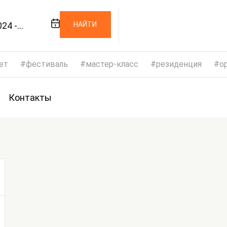
24 -
НАЙТИ
024
ет
фестиваль
мастер-класс
резиденция
op
Контакты