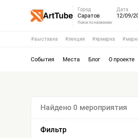
Город
Дата
Саратов
12/09/20
15/09/2
Поиск по названию
выставка
лекция
ярмарка
марк
События
Места
Блог
О проекте
Найдено 0 мероприятия
Фильтр