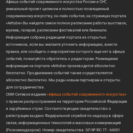
Афиша событий современного искусства России и СНГ,
уникальный проект целиком и полностью посвященный
современному искусству, он-лайн события, на страницах портала
«Arttube» Вы найдете самое полное расписание работы выставок,
музеев, галерей, расписание фестивалей или биеннале.
Информация собрана редакцией портала из открытых
источников, если вы желаете уточнить информацию, внести
правки, или сообщить о мероприятии которого еще нет в афише
событий, пожалуйста обратитесь к редакторам. Размещение
информации на портале «Arttube» производится абсолютно
бесплатно. Продвижение событий также осуществляется
абсолютно бесплатно. Мы рады новым партнерам и открыты
для сотрудничества.
СМИ Сетевое издание
«Афиша событий современного искусства»
с правом распространения на территории Российской Федерации
и зарубежных стран. Соответствующее свидетельство о
регистрации выдано Федеральной службой по надзору в сфере
связи, информационных технологий и массовых коммуникаций
(Роскомнадзором). Номер свидетельства: ЭЛ № ФС 77 - 64301