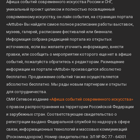
Афиша событий современного искусства России и СНГ,
уникальный проект целиком и полностью посвященный
современному искусству, он-лайн события, на страницах портала
«Arttube» Вы найдете самое полное расписание работы выставок,
музеев, галерей, расписание фестивалей или биеннале.
Информация собрана редакцией портала из открытых
источников, если вы желаете уточнить информацию, внести
правки, или сообщить о мероприятии которого еще нет в афише
событий, пожалуйста обратитесь к редакторам. Размещение
информации на портале «Arttube» производится абсолютно
бесплатно. Продвижение событий также осуществляется
абсолютно бесплатно. Мы рады новым партнерам и открыты
для сотрудничества.
СМИ Сетевое издание
«Афиша событий современного искусства»
с правом распространения на территории Российской Федерации
и зарубежных стран. Соответствующее свидетельство о
регистрации выдано Федеральной службой по надзору в сфере
связи, информационных технологий и массовых коммуникаций
(Роскомнадзором). Номер свидетельства: ЭЛ № ФС 77 - 64301