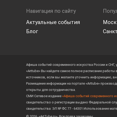
Навигация по сайту
Попу
Актуальные события
Моск
Блог
Санкт
Афиша событий современного искусства России и СНГ, 
«Arttube» Вы найдете самое полное расписание работы
источников, если вы желаете уточнить информацию, вн
Размещение информации на портале «Arttube» произво
открыты для сотрудничества.
СМИ Сетевое издание
«Афиша событий современного и
свидетельство о регистрации выдано Федеральной слу
свидетельства: ЭЛ № ФС 77 - 64301 Использование мат
© 2026. «ArtTube.ru». Все права защищены.