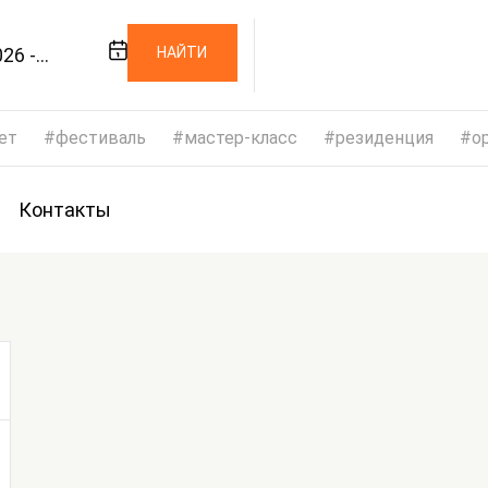
26 -
НАЙТИ
026
ет
фестиваль
мастер-класс
резиденция
op
Контакты