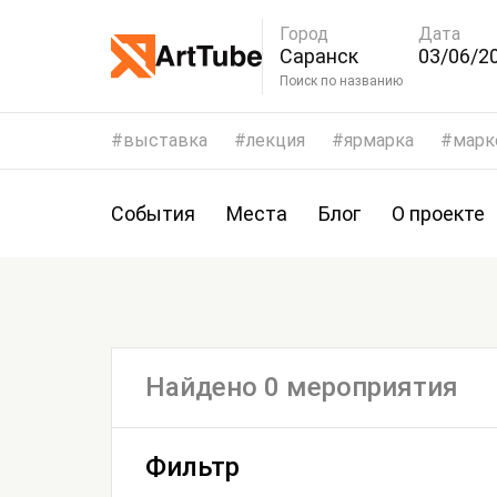
Город
Дата
Саранск
03/06/20
06/06/2
Поиск по названию
выставка
лекция
ярмарка
марк
События
Места
Блог
О проекте
Найдено 0 мероприятия
Фильтр