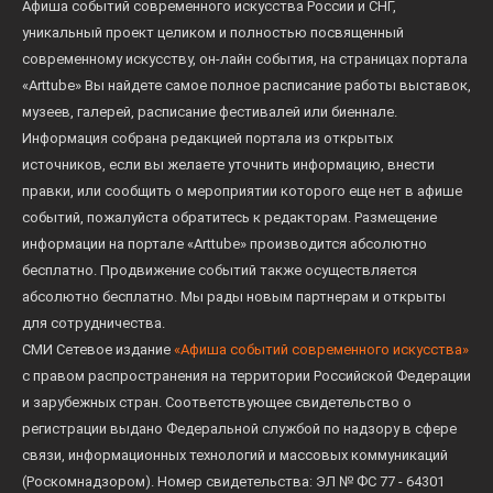
Афиша событий современного искусства России и СНГ,
уникальный проект целиком и полностью посвященный
современному искусству, он-лайн события, на страницах портала
«Arttube» Вы найдете самое полное расписание работы выставок,
музеев, галерей, расписание фестивалей или биеннале.
Информация собрана редакцией портала из открытых
источников, если вы желаете уточнить информацию, внести
правки, или сообщить о мероприятии которого еще нет в афише
событий, пожалуйста обратитесь к редакторам. Размещение
информации на портале «Arttube» производится абсолютно
бесплатно. Продвижение событий также осуществляется
абсолютно бесплатно. Мы рады новым партнерам и открыты
для сотрудничества.
СМИ Сетевое издание
«Афиша событий современного искусства»
с правом распространения на территории Российской Федерации
и зарубежных стран. Соответствующее свидетельство о
регистрации выдано Федеральной службой по надзору в сфере
связи, информационных технологий и массовых коммуникаций
(Роскомнадзором). Номер свидетельства: ЭЛ № ФС 77 - 64301