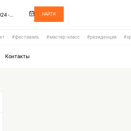
24 -
НАЙТИ
024
ет
фестиваль
мастер-класс
резиденция
op
Контакты