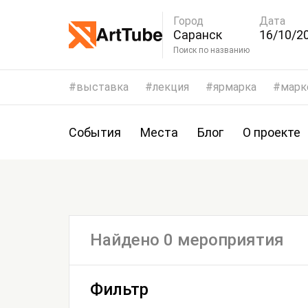
Город
Дата
Саранск
16/10/20
19/10/2
Поиск по названию
выставка
лекция
ярмарка
марк
События
Места
Блог
О проекте
Найдено 0 мероприятия
Фильтр