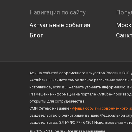
Навигация по сайту
Попу
Актуальные события
Моск
Блог
Санкт
Афиша событий современного искусства России и СНГ, 
«Arttube» Вы найдете самое полное расписание работы
источников, если вы желаете уточнить информацию, вн
Размещение информации на портале «Arttube» произво
открыты для сотрудничества.
СМИ Сетевое издание
«Афиша событий современного и
свидетельство о регистрации выдано Федеральной слу
свидетельства: ЭЛ № ФС 77 - 64301 Использование мат
© 2026. «ArtTube.ru». Все права защищены.