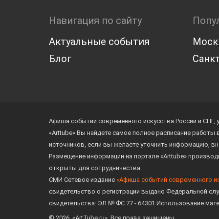
Навигация по сайту
Попу
Актуальные события
Моск
Блог
Санкт
Афиша событий современного искусства России и СНГ, 
«Arttube» Вы найдете самое полное расписание работы
источников, если вы желаете уточнить информацию, вн
Размещение информации на портале «Arttube» произво
открыты для сотрудничества.
СМИ Сетевое издание
«Афиша событий современного и
свидетельство о регистрации выдано Федеральной слу
свидетельства: ЭЛ № ФС 77 - 64301 Использование мат
© 2026. «ArtTube.ru». Все права защищены.