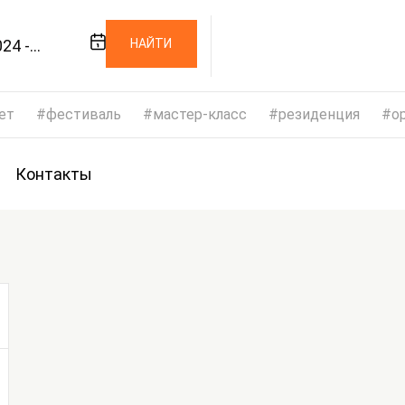
24 -
НАЙТИ
024
ет
фестиваль
мастер-класс
резиденция
op
Контакты