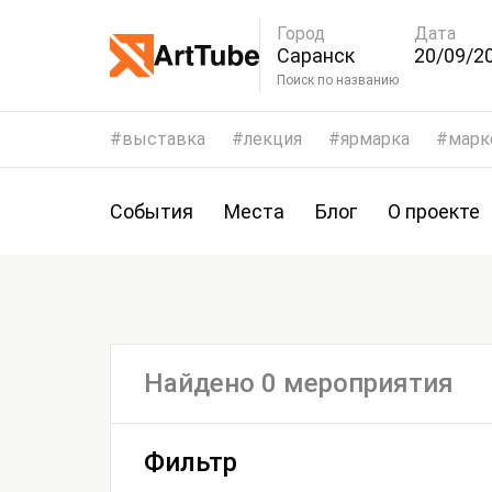
Город
Дата
Саранск
20/09/20
23/09/2
Поиск по названию
выставка
лекция
ярмарка
марк
События
Места
Блог
О проекте
Найдено 0 мероприятия
Фильтр