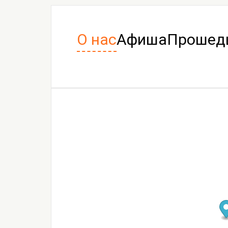
О нас
Афиша
Прошед
Проект «Андр
Выставка
20 июня 2026 -