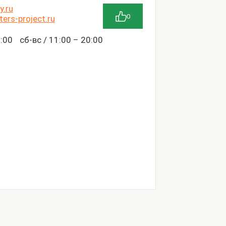
y.ru
0
ers-project.ru
0:00 сб-вс / 11:00 – 20:00