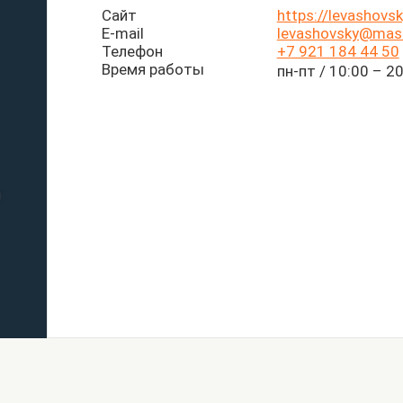
Сайт
https://levashovsk
E-mail
levashovsky@mast
Телефон
+7 921 184 44 50
Время работы
пн-пт / 10:00 – 2