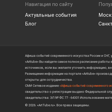
Навигация по сайту
Попу
Актуальные события
Моск
Блог
Санкт
Афиша событий современного искусства России и СНГ, 
«Arttube» Вы найдете самое полное расписание работы
источников, если вы желаете уточнить информацию, вн
Размещение информации на портале «Arttube» произво
открыты для сотрудничества.
СМИ Сетевое издание
«Афиша событий современного и
свидетельство о регистрации выдано Федеральной слу
свидетельства: ЭЛ № ФС 77 - 64301 Использование мат
© 2026. «ArtTube.ru». Все права защищены.