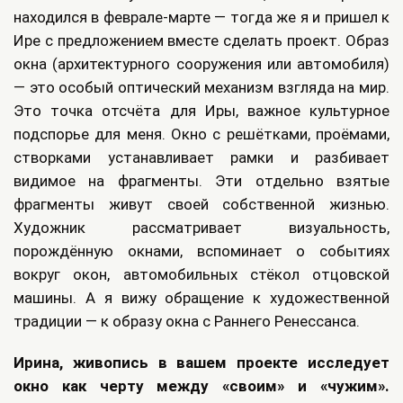
находился в феврале-марте — тогда же я и пришел к
Ире с предложением вместе сделать проект. Образ
окна (архитектурного сооружения или автомобиля)
— это особый оптический механизм взгляда на мир.
Это точка отсчёта для Иры, важное культурное
подспорье для меня. Окно с решётками, проёмами,
створками устанавливает рамки и разбивает
видимое на фрагменты. Эти отдельно взятые
фрагменты живут своей собственной жизнью.
Художник рассматривает визуальность,
порождённую окнами, вспоминает о событиях
вокруг окон, автомобильных стёкол отцовской
машины. А я вижу обращение к художественной
традиции — к образу окна с Раннего Ренессанса.
Ирина, живопись в вашем проекте исследует
окно как черту между «своим» и «чужим».