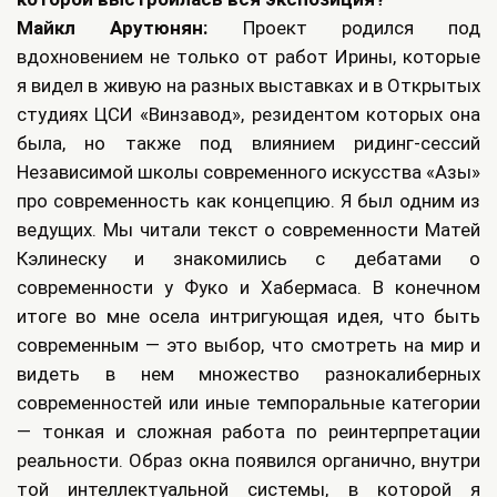
Майкл Арутюнян:
Проект родился под
вдохновением не только от работ Ирины, которые
я видел в живую на разных выставках и в Открытых
студиях ЦСИ «Винзавод», резидентом которых она
была, но также под влиянием ридинг-сессий
Независимой школы современного искусства «Азы»
про современность как концепцию. Я был одним из
ведущих. Мы читали текст о современности Матей
Кэлинеску и знакомились с дебатами о
современности у Фуко и Хабермаса. В конечном
итоге во мне осела интригующая идея, что быть
современным — это выбор, что смотреть на мир и
видеть в нем множество разнокалиберных
современностей или иные темпоральные категории
— тонкая и сложная работа по реинтерпретации
реальности. Образ окна появился органично, внутри
той интеллектуальной системы, в которой я