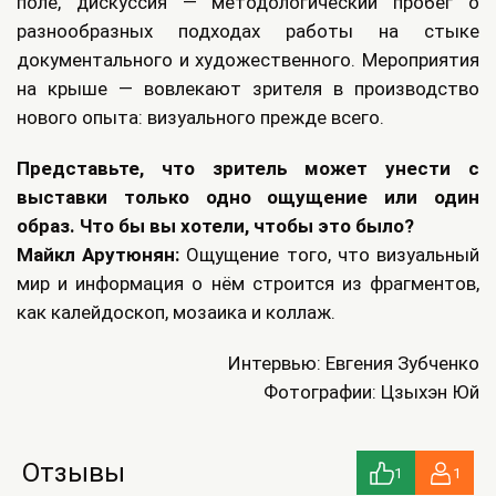
поле, дискуссия — методологический пробег о
разнообразных подходах работы на стыке
документального и художественного. Мероприятия
на крыше — вовлекают зрителя в производство
нового опыта: визуального прежде всего.
Представьте, что зритель может унести с
выставки только одно ощущение или один
образ. Что бы вы хотели, чтобы это было?
Майкл Арутюнян:
Ощущение того, что визуальный
мир и информация о нём строится из фрагментов,
как калейдоскоп, мозаика и коллаж.
Интервью: Евгения Зубченко
Фотографии: Цзыхэн Юй
Отзывы
1
1