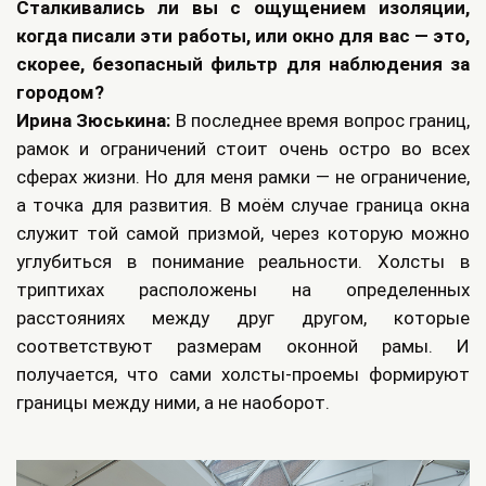
Сталкивались ли вы с ощущением изоляции,
когда писали эти работы, или окно для вас — это,
скорее, безопасный фильтр для наблюдения за
городом?
Ирина Зюськина:
В последнее время вопрос границ,
рамок и ограничений стоит очень остро во всех
сферах жизни. Но для меня рамки — не ограничение,
а точка для развития. В моём случае граница окна
служит той самой призмой, через которую можно
углубиться в понимание реальности. Холсты в
триптихах расположены на определенных
расстояниях между друг другом, которые
соответствуют размерам оконной рамы. И
получается, что сами холсты-проемы формируют
границы между ними, а не наоборот.