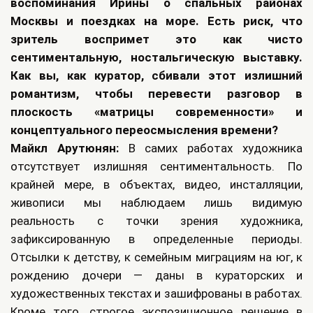
воспоминания Ирины о спальных районах
Москвы и поездках на море. Есть риск, что
зритель воспримет это как чисто
сентиментальную, ностальгическую выставку.
Как вы, как куратор, сбивали этот излишний
романтизм, чтобы перевести разговор в
плоскость «матрицы современности» и
концептуального переосмысления времени?
Майкл Арутюнян:
В самих работах художника
отсутствует излишняя сентиментальность. По
крайней мере, в объектах, видео, инсталляции,
живописи мы наблюдаем лишь видимую
реальность с точки зрения художника,
зафиксированную в определенные периоды.
Отсылки к детству, к семейным миграциям на юг, к
рождению дочери — даны в кураторских и
художественных текстах и зашифрованы в работах.
Кроме того, строгое экспозиционное решение в