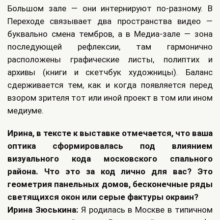
Большом зале — они интернируют по-разному. В
Переходе связывает два пространства видео —
буквально смена тембров, а в Медиа-зале — зона
последующей рефлексии, там гармонично
расположены графические листы, полиптих и
архивы (книги и скетчбук художницы). Баланс
сдерживается тем, как и когда появляется перед
взором зрителя тот или иной проект в том или ином
медиуме.
Ирина, в тексте к выставке отмечается, что ваша
оптика сформировалась под влиянием
визуального кода московского спального
района. Что это за код лично для вас? Это
геометрия панельных домов, бесконечные ряды
светящихся окон или серые фактуры окраин?
Ирина Зюськина:
Я родилась в Москве в типичном