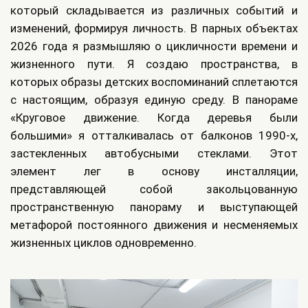
который складывается из различных событий и
изменений, формируя личность. В парных объектах
2026 года я размышляю о цикличности времени и
жизненного пути. Я создаю пространства, в
которых образы детских воспоминаний сплетаются
с настоящим, образуя единую среду. В панораме
«Круговое движение. Когда деревья были
большими» я отталкивалась от балконов 1990-х,
застекленных автобусными стеклами. Этот
элемент лег в основу инсталляции,
представляющей собой закольцованную
пространственную панораму и выступающей
метафорой постоянного движения и несменяемых
жизненных циклов одновременно.