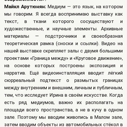
Майкл Арутюнян:
Медиум — это язык, на котором
мы говорим. Я всегда воспринимаю выставку как
текст, в ткани которого сосуществуют и
художественные, и научные элементы. Архивные
материалы — подстрочники и своеобразная
теоретическая рамка (сноски и ссылки). Видео на
нашей выставке скрепляет залы с двумя большими
проектами «Граница между» и «Круговое движение»,
на основе которых построены экспозиция и
нарратив. Ещё видеоинсталляция вводит лёгкий
сюрреальный подтекст о размытых границах
между внутренним и внешним, личным и публичным,
тем, что исследует Ирина в своём искусстве. Когда
есть ряд медиумов, важно их располагать на
площади всего пространства, а не в кучу в одном
зале. Поэтому мы вводим живопись в Малом зале,
затем вводим объекты из автомобильных стёкол в