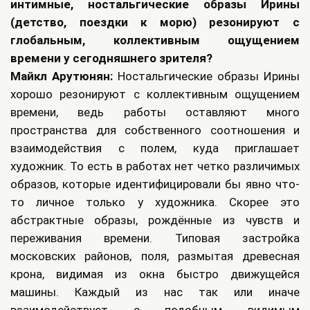
интимные, ностальгические образы Ирины
(детство, поездки к морю) резонируют с
глобальным, коллективным ощущением
времени у сегодняшнего зрителя?
Майкл Арутюнян:
Ностальгические образы Ирины
хорошо резонируют с коллективным ощущением
времени, ведь работы оставляют много
пространства для собственного соотношения и
взаимодействия с полем, куда приглашает
художник. То есть в работах нет четко различимых
образов, которые идентифицировали бы явно что-
то личное только у художника. Скорее это
абстрактные образы, рождённые из чувств и
переживания времени. Типовая застройка
московских районов, поля, размытая древесная
крона, видимая из окна быстро движущейся
машины. Каждый из нас так или иначе