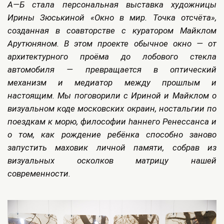
А—Б стала персональная выставка художницы
Ирины Зюськиной «Окно в мир. Точка отсчёта»,
созданная в соавторстве с куратором Майклом
Арутюняном. В этом проекте обычное окно — от
архитектурного проёма до лобового стекла
автомобиля — превращается в оптический
механизм и медиатор между прошлым и
настоящим. Мы поговорили с Ириной и Майклом о
визуальном коде московских окраин, ностальгии по
поездкам к морю, философии hаннего Ренессанса и
о том, как рождение ребёнка способно заново
запустить маховик личной памяти, собрав из
визуальных осколков матрицу нашей
современности.