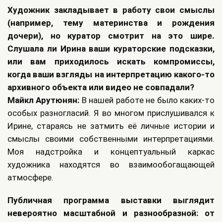
Художник закладывает в работу свои смыслы
(например, тему материнства и рождения
дочери), но куратор смотрит на это шире.
Слушала ли Ирина ваши кураторские подсказки,
или вам приходилось искать компромиссы,
когда ваши взгляды на интерпретацию какого-то
архивного объекта или видео не совпадали?
Майкл Арутюнян:
В нашей работе не было каких-то
особых разногласий. Я во многом прислушивался к
Ирине, стараясь не затмить её личные истории и
смыслы своими собственными интерпретациями.
Моя надстройка и концептуальный каркас
художника находятся во взаимообогащающей
атмосфере.
Публичная программа выставки выглядит
невероятно масштабной и разнообразной: от