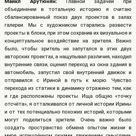
Майкл Арутюнян:
Главной задачей при
объединении в тотальную историю я считаю
сбалансированный показ двух проектов в залах
галереи. Мы с художником старались развести
проекты в блоки, при этом сохранив их визуальное и
концептуальное воздействие на зрителя. Важно
было, чтобы зритель не запутался в этих двух
авторских проектах, а нащупывал различия, находил
внутренние связи, оценил переход из окна здания в
автомобиль, запустил свой внутренний движок и
отправился с Ириной в путь к морю. Чувство
перехода из статики в динамику отражено тем, как
и где расположены проекты. Ища общую «точку
отсчёта», я отталкивался от личной истории Ирины
и от тех потенциально похожих историй, которыми
могут поделиться зрители. Очень важно было
создать пространство обмена опытом жизни в
мире, испещрённом окнами, движением, смыслами,