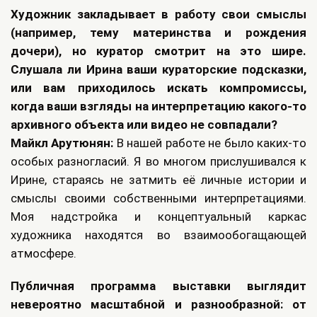
Художник закладывает в работу свои смыслы
(например, тему материнства и рождения
дочери), но куратор смотрит на это шире.
Слушала ли Ирина ваши кураторские подсказки,
или вам приходилось искать компромиссы,
когда ваши взгляды на интерпретацию какого-то
архивного объекта или видео не совпадали?
Майкл Арутюнян:
В нашей работе не было каких-то
особых разногласий. Я во многом прислушивался к
Ирине, стараясь не затмить её личные истории и
смыслы своими собственными интерпретациями.
Моя надстройка и концептуальный каркас
художника находятся во взаимообогащающей
атмосфере.
Публичная программа выставки выглядит
невероятно масштабной и разнообразной: от