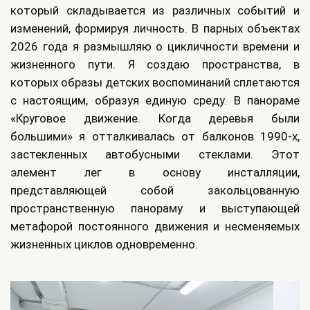
который складывается из различных событий и
изменений, формируя личность. В парных объектах
2026 года я размышляю о цикличности времени и
жизненного пути. Я создаю пространства, в
которых образы детских воспоминаний сплетаются
с настоящим, образуя единую среду. В панораме
«Круговое движение. Когда деревья были
большими» я отталкивалась от балконов 1990-х,
застекленных автобусными стеклами. Этот
элемент лег в основу инсталляции,
представляющей собой закольцованную
пространственную панораму и выступающей
метафорой постоянного движения и несменяемых
жизненных циклов одновременно.