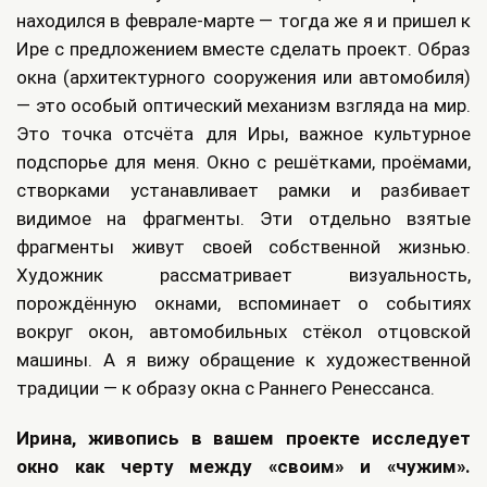
находился в феврале-марте — тогда же я и пришел к
Ире с предложением вместе сделать проект. Образ
окна (архитектурного сооружения или автомобиля)
— это особый оптический механизм взгляда на мир.
Это точка отсчёта для Иры, важное культурное
подспорье для меня. Окно с решётками, проёмами,
створками устанавливает рамки и разбивает
видимое на фрагменты. Эти отдельно взятые
фрагменты живут своей собственной жизнью.
Художник рассматривает визуальность,
порождённую окнами, вспоминает о событиях
вокруг окон, автомобильных стёкол отцовской
машины. А я вижу обращение к художественной
традиции — к образу окна с Раннего Ренессанса.
Ирина, живопись в вашем проекте исследует
окно как черту между «своим» и «чужим».