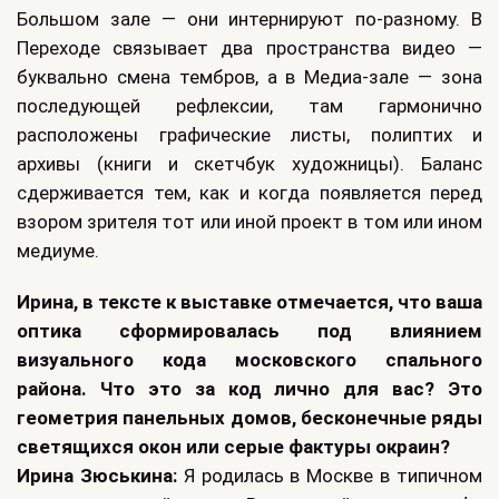
Большом зале — они интернируют по-разному. В
Переходе связывает два пространства видео —
буквально смена тембров, а в Медиа-зале — зона
последующей рефлексии, там гармонично
расположены графические листы, полиптих и
архивы (книги и скетчбук художницы). Баланс
сдерживается тем, как и когда появляется перед
взором зрителя тот или иной проект в том или ином
медиуме.
Ирина, в тексте к выставке отмечается, что ваша
оптика сформировалась под влиянием
визуального кода московского спального
района. Что это за код лично для вас? Это
геометрия панельных домов, бесконечные ряды
светящихся окон или серые фактуры окраин?
Ирина Зюськина:
Я родилась в Москве в типичном