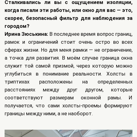
Сталкивались ли вы с ощущением изоляции,
когда писали эти работы, или окно для вас — это,
скорее, безопасный фильтр для наблюдения за
городом?
Ирина Зюськина:
В последнее время вопрос границ,
рамок и ограничений стоит очень остро во всех
сферах жизни. Но для меня рамки — не ограничение,
а точка для развития. В моём случае граница окна
служит той самой призмой, через которую можно
углубиться в понимание реальности. Холсты в
триптихах расположены на определенных
расстояниях между друг другом, которые
соответствуют размерам оконной рамы. И
получается, что сами холсты-проемы формируют
границы между ними, а не наоборот.