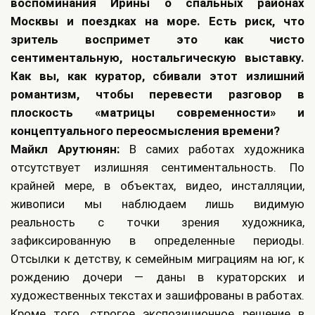
воспоминания Ирины о спальных районах
Москвы и поездках на море. Есть риск, что
зритель воспримет это как чисто
сентиментальную, ностальгическую выставку.
Как вы, как куратор, сбивали этот излишний
романтизм, чтобы перевести разговор в
плоскость «матрицы современности» и
концептуального переосмысления времени?
Майкл Арутюнян:
В самих работах художника
отсутствует излишняя сентиментальность. По
крайней мере, в объектах, видео, инсталляции,
живописи мы наблюдаем лишь видимую
реальность с точки зрения художника,
зафиксированную в определенные периоды.
Отсылки к детству, к семейным миграциям на юг, к
рождению дочери — даны в кураторских и
художественных текстах и зашифрованы в работах.
Кроме того, строгое экспозиционное решение в