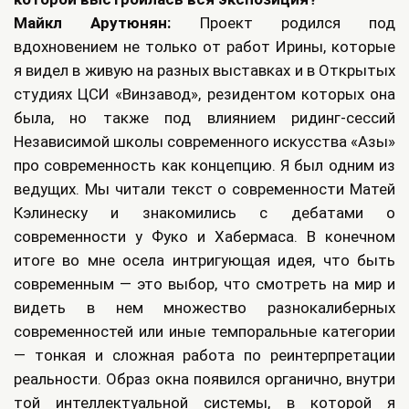
Майкл Арутюнян:
Проект родился под
вдохновением не только от работ Ирины, которые
я видел в живую на разных выставках и в Открытых
студиях ЦСИ «Винзавод», резидентом которых она
была, но также под влиянием ридинг-сессий
Независимой школы современного искусства «Азы»
про современность как концепцию. Я был одним из
ведущих. Мы читали текст о современности Матей
Кэлинеску и знакомились с дебатами о
современности у Фуко и Хабермаса. В конечном
итоге во мне осела интригующая идея, что быть
современным — это выбор, что смотреть на мир и
видеть в нем множество разнокалиберных
современностей или иные темпоральные категории
— тонкая и сложная работа по реинтерпретации
реальности. Образ окна появился органично, внутри
той интеллектуальной системы, в которой я