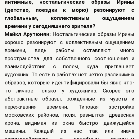
интимные, ностальгические образы Ирины
(детство, поездки к морю) резонируют с
глобальным, коллективным ощущением
времени у сегодняшнего зрителя?
Майкл Арутюнян:
Ностальгические образы Ирины
хорошо резонируют с коллективным ощущением
времени, ведь работы оставляют много
пространства для собственного соотношения и
взаимодействия с полем, куда приглашает
художник. То есть в работах нет четко различимых
образов, которые идентифицировали бы явно что-
то личное только у художника. Скорее это
абстрактные образы, рождённые из чувств и
переживания времени. Типовая застройка
московских районов, поля, размытая древесная
крона, видимая из окна быстро движущейся
машины. Каждый из нас так или иначе