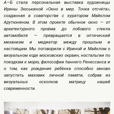
А—Б стала персональная выставка художницы
Ирины Зюськиной «Окно в мир. Точка отсчёта»,
созданная в соавторстве с куратором Майклом
Арутюняном. В этом проекте обычное окно — от
архитектурного проёма до лобового стекла
автомобиля — превращается в оптический
механизм и медиатор между прошлым и
настоящим. Мы поговорили с Ириной и Майклом о
визуальном коде московских окраин, ностальгии по
поездкам к морю, философии hаннего Ренессанса и
о том, как рождение ребёнка способно заново
запустить маховик личной памяти, собрав из
визуальных осколков матрицу нашей
современности.