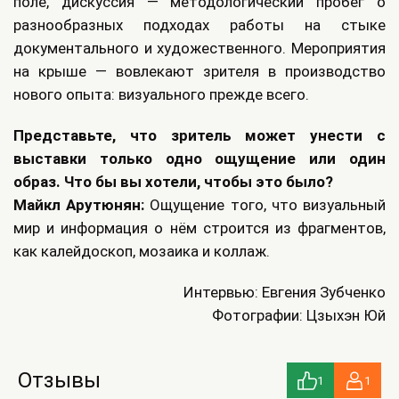
поле, дискуссия — методологический пробег о
разнообразных подходах работы на стыке
документального и художественного. Мероприятия
на крыше — вовлекают зрителя в производство
нового опыта: визуального прежде всего.
Представьте, что зритель может унести с
выставки только одно ощущение или один
образ. Что бы вы хотели, чтобы это было?
Майкл Арутюнян:
Ощущение того, что визуальный
мир и информация о нём строится из фрагментов,
как калейдоскоп, мозаика и коллаж.
Интервью: Евгения Зубченко
Фотографии: Цзыхэн Юй
Отзывы
1
1