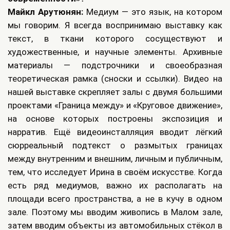
Майкл Арутюнян:
Медиум — это язык, на котором
мы говорим. Я всегда воспринимаю выставку как
текст, в ткани которого сосуществуют и
художественные, и научные элементы. Архивные
материалы — подстрочники и своеобразная
теоретическая рамка (сноски и ссылки). Видео на
нашей выставке скрепляет залы с двумя большими
проектами «Граница между» и «Круговое движение»,
на основе которых построены экспозиция и
нарратив. Ещё видеоинсталляция вводит лёгкий
сюрреальный подтекст о размытых границах
между внутренним и внешним, личным и публичным,
тем, что исследует Ирина в своём искусстве. Когда
есть ряд медиумов, важно их располагать на
площади всего пространства, а не в кучу в одном
зале. Поэтому мы вводим живопись в Малом зале,
затем вводим объекты из автомобильных стёкол в