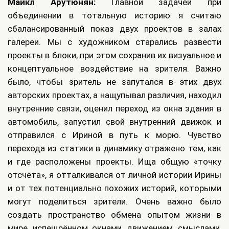
Майкл Арутюнян:
Главной задачей при
объединении в тотальную историю я считаю
сбалансированный показ двух проектов в залах
галереи. Мы с художником старались развести
проекты в блоки, при этом сохранив их визуальное и
концептуальное воздействие на зрителя. Важно
было, чтобы зритель не запутался в этих двух
авторских проектах, а нащупывал различия, находил
внутренние связи, оценил переход из окна здания в
автомобиль, запустил свой внутренний движок и
отправился с Ириной в путь к морю. Чувство
перехода из статики в динамику отражено тем, как
и где расположены проекты. Ища общую «точку
отсчёта», я отталкивался от личной истории Ирины
и от тех потенциально похожих историй, которыми
могут поделиться зрители. Очень важно было
создать пространство обмена опытом жизни в
мире, испещрённом окнами, движением, смыслами,