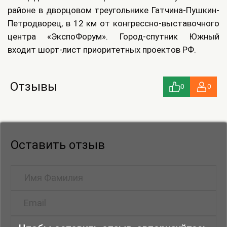
районе в дворцовом треугольнике Гатчина-Пушкин-
Петродворец, в 12 км от конгрессно-выставочного
центра «ЭкспоФорум». Город-спутник Южный
входит шорт-лист приоритетных проектов РФ.
Отзывы
0
0
Оставить отзыв