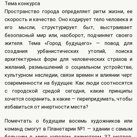
Тема конкурса
Пространство города определяет ритм жизни, ее
скорость и качество. Оно кодирует тело человека и
его мысли, структурирует быт, выстраивает
безопасный мир или, наоборот, подчиняет своего
жителя. Тема «Город будущего» — повод для
создания урбанистических утопий, поиска
архитектурных форм для человеческих страхов и
желаний, размышлений о социальном устройстве,
культурном наследии, связи времен и влиянии черт
современности на будущее. Как люди соотносятся
с городской средой сегодня, какие принципы
хочется сохранить, а какие — перепридумать, чтобы
избавиться от инертности места?
Помечтать о будущем восемь художников или
команд смогут в Планетарии №1 — здании с самым
большим в мире куполом диаметром 37 метров.