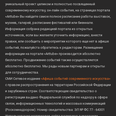
уникальный проект целиком и полностью посвященный
современному искусству, он-лайн события, на страницах портала
«Arttube» Вы найдете самое полное расписание работы выставок,
музеев, галерей, расписание фестивалей или биеннале.
Информация собрана редакцией портала из открытых
источников, если вы желаете уточнить информацию, внести
правки, или сообщить о мероприятии которого еще нет в афише
событий, пожалуйста обратитесь к редакторам. Размещение
информации на портале «Arttube» производится абсолютно
бесплатно. Продвижение событий также осуществляется
абсолютно бесплатно. Мы рады новым партнерам и открыты
для сотрудничества.
СМИ Сетевое издание
«Афиша событий современного искусства»
с правом распространения на территории Российской Федерации
и зарубежных стран. Соответствующее свидетельство о
регистрации выдано Федеральной службой по надзору в сфере
связи, информационных технологий и массовых коммуникаций
(Роскомнадзором). Номер свидетельства: ЭЛ № ФС 77 - 64301
Использование материалов сайта возможно с указанием