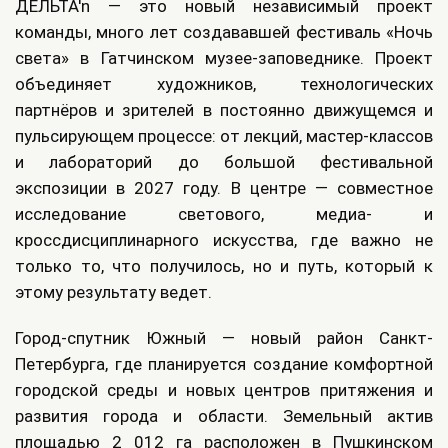
ДЕЛЬТА'n — это новый независимый проект
команды, много лет создававшей фестиваль «Ночь
света» в Гатчинском музее‑заповеднике. Проект
объединяет художников, технологических
партнёров и зрителей в постоянно движущемся и
пульсирующем процессе: от лекций, мастер‑классов
и лабораторий до большой фестивальной
экспозиции в 2027 году. В центре — совместное
исследование светового, медиа‑ и
кроссдисциплинарного искусства, где важно не
только то, что получилось, но и путь, который к
этому результату ведет.
Город-спутник Южный — новый район Санкт-
Петербурга, где планируется создание комфортной
городской среды и новых центров притяжения и
развития города и области. Земельный актив
площадью 2 012 га расположен в Пушкинском