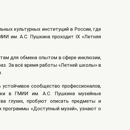
ьных культурных институций в России, где
ИИ им. А.С. Пушкина проходит IX «Летняя
там для обмена опытом в сфере инклюзии,
раз. За всё время работы «Летней школы» в
.
ь устойчивое сообщество профессионалов,
ики в ГМИИ им. А.С. Пушкина музейные
ва глухих, пробуют описать предметы и
х программы «Доступный музей», узнают о