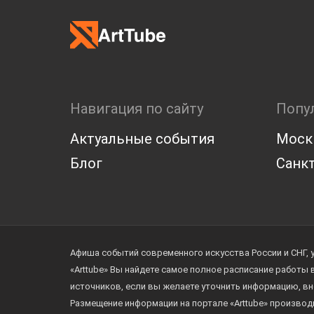
Навигация по сайту
Попу
Актуальные события
Моск
Блог
Санкт
Афиша событий современного искусства России и СНГ, 
«Arttube» Вы найдете самое полное расписание работы
источников, если вы желаете уточнить информацию, вн
Размещение информации на портале «Arttube» произво