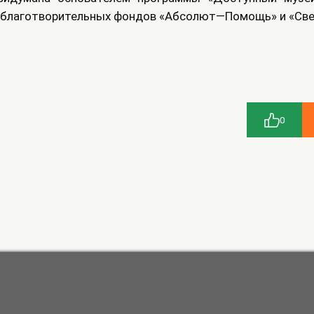
я благотворительных фондов «Абсолют—Помощь» и «Све
0