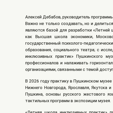
Алексей Дебабов, руководитель программы
Важно не только создавать, но и делитьс
являются базой для разработки «Летней 
как Высшая школа экономики, Московс
государственный психолого-педагогически
образования, социального театра; с исс
инклюзивных практик» Пушкинского му
профессионалов и налаживать горизонта
организациями, связанными с темой доступ
В 2026 году практику в Пушкинском музее 
Нижнего Новгорода, Ярославля, Якутска и
Пушкина, основы русского жестового яз
тактильных программ в экспозиции музея.
«Летняя школа инклюзивных практик» п