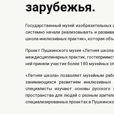
зарубежья.
Государственный музей изобразительных и
системно начали реализовывать и развив
школа инклюзивных практик», которая объ
Проект Пушкинского музея «Летняя школа
междисциплинарных практик, гостеприимств
ней приняли участие более 180 музейных с
«Летняя школа» позволяет музейным рабо
занимающихся развитием инклюзивных 
специалисты изучают основы русского 
пространства для людей с разным зрител
специализированных проектах в Пушкинско