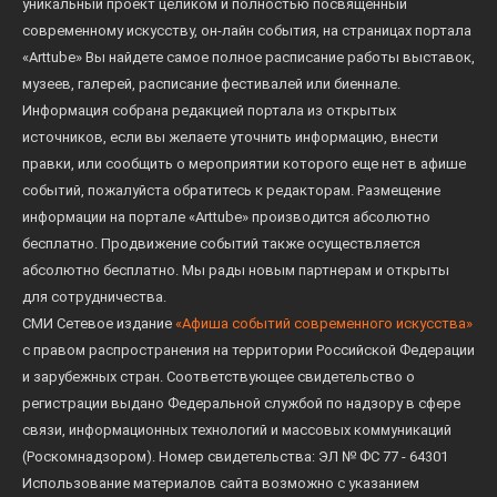
уникальный проект целиком и полностью посвященный
современному искусству, он-лайн события, на страницах портала
«Arttube» Вы найдете самое полное расписание работы выставок,
музеев, галерей, расписание фестивалей или биеннале.
Информация собрана редакцией портала из открытых
источников, если вы желаете уточнить информацию, внести
правки, или сообщить о мероприятии которого еще нет в афише
событий, пожалуйста обратитесь к редакторам. Размещение
информации на портале «Arttube» производится абсолютно
бесплатно. Продвижение событий также осуществляется
абсолютно бесплатно. Мы рады новым партнерам и открыты
для сотрудничества.
СМИ Сетевое издание
«Афиша событий современного искусства»
с правом распространения на территории Российской Федерации
и зарубежных стран. Соответствующее свидетельство о
регистрации выдано Федеральной службой по надзору в сфере
связи, информационных технологий и массовых коммуникаций
(Роскомнадзором). Номер свидетельства: ЭЛ № ФС 77 - 64301
Использование материалов сайта возможно с указанием