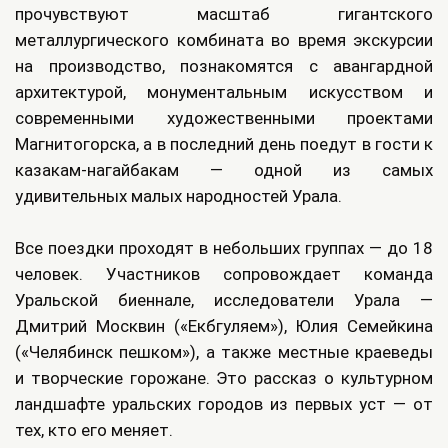
прочувствуют масштаб гигантского
металлургического комбината во время экскурсии
на производство, познакомятся с авангардной
архитектурой, монументальным искусством и
современными художественными проектами
Магнитогорска, а в последний день поедут в гости к
казакам-нагайбакам — одной из самых
удивительных малых народностей Урала.
Все поездки проходят в небольших группах — до 18
человек. Участников сопровождает команда
Уральской биеннале, исследователи Урала —
Дмитрий Москвин («Екбгуляем»), Юлия Семейкина
(«Челябинск пешком»), а также местные краеведы
и творческие горожане. Это рассказ о культурном
ландшафте уральских городов из первых уст — от
тех, кто его меняет.