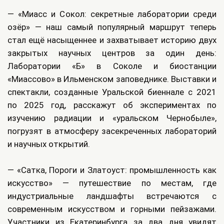
— «Миасс и Сокол: секретные лаборатории среди
озёр» — наш самый популярный маршрут теперь
стал ещё насыщеннее и захватывает историю двух
закрытых научных центров за один день:
Лаборатории «Б» в Соколе и биостанции
«Миассово» в Ильменском заповеднике. Выставки и
спектакли, созданные Уральской биеннале с 2021
по 2025 год, расскажут об экспериментах по
изучению радиации и «уральском Чернобыле»,
погрузят в атмосферу засекреченных лабораторий
и научных открытий.
— «Сатка, Пороги и Златоуст: промышленность как
искусство» — путешествие по местам, где
индустриальные ландшафты встречаются с
современным искусством и горными пейзажами.
Участники из Екатеринбурга за два дня увидят