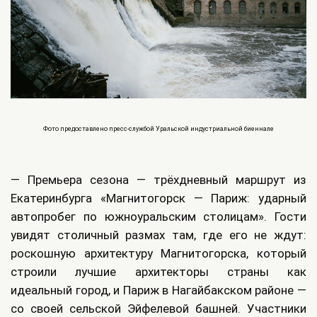
Фото предоставлено пресс-службой Уральской индустриальной биеннале
— Премьера сезона — трёхдневный маршрут из
Екатеринбурга «Магнитогорск — Париж: ударный
автопробег по южноуральским столицам». Гости
увидят столичный размах там, где его не ждут:
роскошную архитектуру Магнитогорска, который
строили лучшие архитекторы страны как
идеальный город, и Париж в Нагайбакском районе —
со своей сельской Эйфелевой башней. Участники