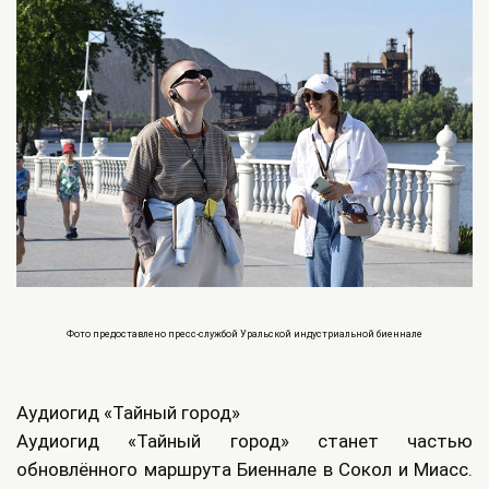
Фото предоставлено пресс-службой Уральской индустриальной биеннале
Аудиогид «Тайный город»
Аудиогид «Тайный город» станет частью
обновлённого маршрута Биеннале в Сокол и Миасс.