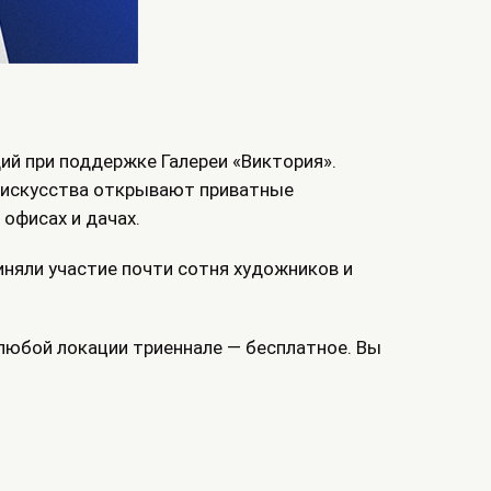
ий при поддержке Галереи «Виктория».
и искусства открывают приватные
 офисах и дачах.
риняли участие почти сотня художников и
любой локации триеннале — бесплатное. Вы