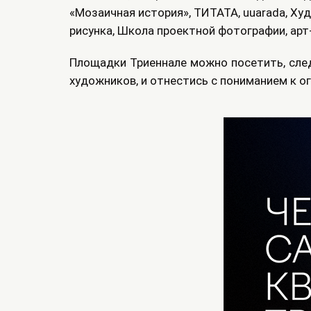
«Мозаичная история», ТИТАТА, uuarada, Х
рисунка, Школа проектной фотографии, арт
Площадки Триеннале можно посетить, след
художников, и отнестись с пониманием к 