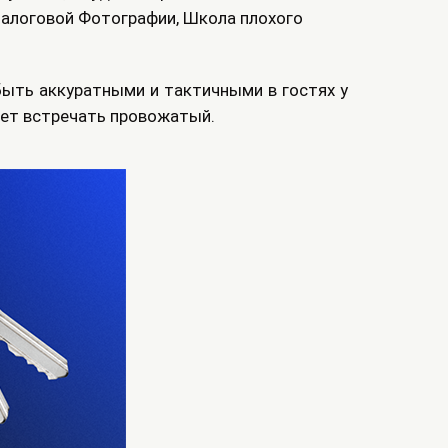
налоговой Фотографии, Школа плохого
быть аккуратными и тактичными в гостях у
дет встречать провожатый.