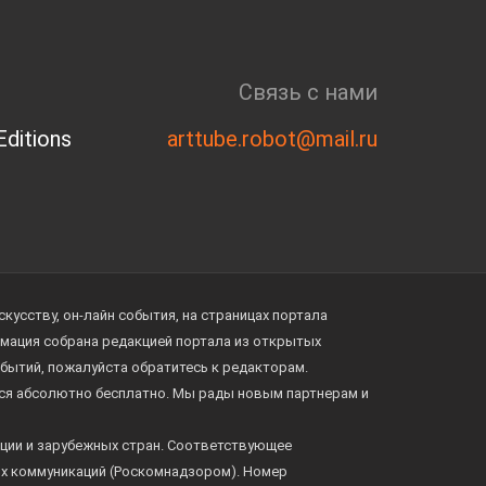
Связь с нами
ditions
arttube.robot@mail.ru
усству, он-лайн события, на страницах портала
ормация собрана редакцией портала из открытых
обытий, пожалуйста обратитесь к редакторам.
тся абсолютно бесплатно. Мы рады новым партнерам и
ции и зарубежных стран. Соответствующее
ых коммуникаций (Роскомнадзором). Номер