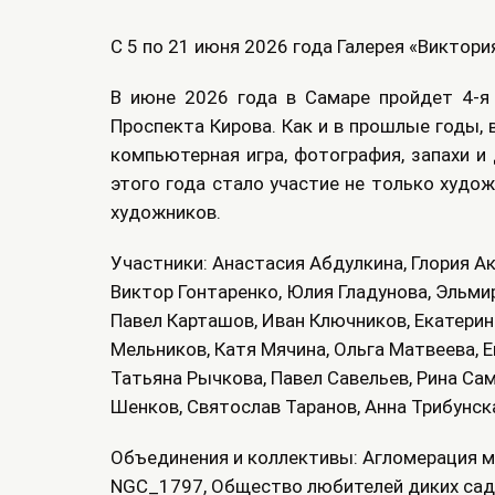
С 5 по 21 июня 2026 года Галерея «Виктор
В июне 2026 года в Самаре пройдет 4-я 
Проспекта Кирова. Как и в прошлые годы,
компьютерная игра, фотография, запахи и
этого года стало участие не только худож
художников.
Участники: Анастасия Абдулкина, Глория Ак
Виктор Гонтаренко, Юлия Гладунова, Эльми
Павел Карташов, Иван Ключников, Екатерина
Мельников, Катя Мячина, Ольга Матвеева, Е
Татьяна Рычкова, Павел Савельев, Рина Са
Шенков, Святослав Таранов, Анна Трибунск
Объединения и коллективы: Агломерация м
NGC_1797, Общество любителей диких садо