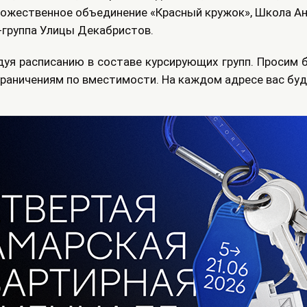
удожественное объединение «Красный кружок», Школа А
-группа Улицы Декабристов.
уя расписанию в составе курсирующих групп. Просим 
ограничениям по вместимости. На каждом адресе вас бу