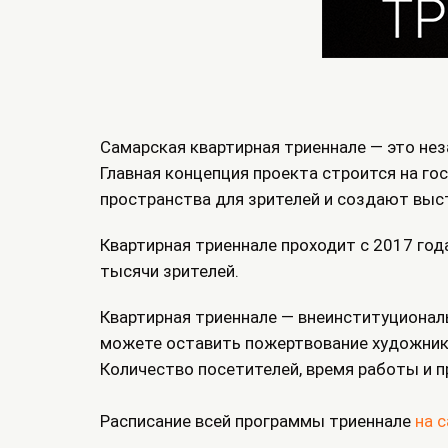
Самарская квартирная триеннале — это не
Главная концепция проекта строится на го
пространства для зрителей и создают выста
Квартирная триеннале проходит с 2017 года
тысячи зрителей.
Квартирная триеннале — внеинституционал
можете оставить пожертвование художнику,
Количество посетителей, время работы и п
Расписание всей программы триеннале
на 