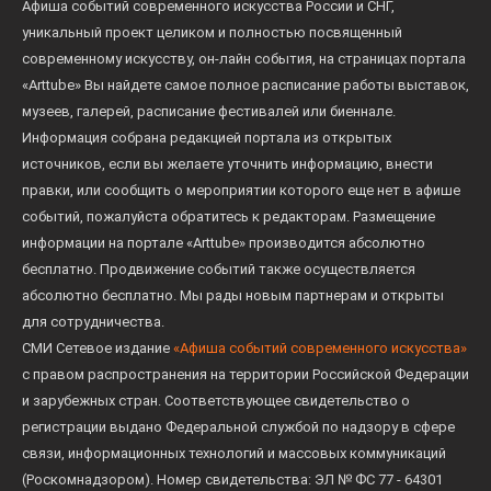
Афиша событий современного искусства России и СНГ,
уникальный проект целиком и полностью посвященный
современному искусству, он-лайн события, на страницах портала
«Arttube» Вы найдете самое полное расписание работы выставок,
музеев, галерей, расписание фестивалей или биеннале.
Информация собрана редакцией портала из открытых
источников, если вы желаете уточнить информацию, внести
правки, или сообщить о мероприятии которого еще нет в афише
событий, пожалуйста обратитесь к редакторам. Размещение
информации на портале «Arttube» производится абсолютно
бесплатно. Продвижение событий также осуществляется
абсолютно бесплатно. Мы рады новым партнерам и открыты
для сотрудничества.
СМИ Сетевое издание
«Афиша событий современного искусства»
с правом распространения на территории Российской Федерации
и зарубежных стран. Соответствующее свидетельство о
регистрации выдано Федеральной службой по надзору в сфере
связи, информационных технологий и массовых коммуникаций
(Роскомнадзором). Номер свидетельства: ЭЛ № ФС 77 - 64301