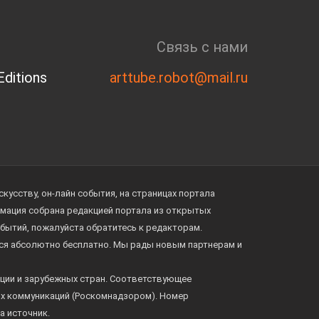
Связь с нами
ditions
arttube.robot@mail.ru
усству, он-лайн события, на страницах портала
ормация собрана редакцией портала из открытых
обытий, пожалуйста обратитесь к редакторам.
тся абсолютно бесплатно. Мы рады новым партнерам и
ции и зарубежных стран. Соответствующее
ых коммуникаций (Роскомнадзором). Номер
а источник.