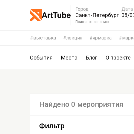
Город
Дата
Санкт-Петербург
08/0
Поиск по названию
выставка
лекция
ярмарка
марк
События
Места
Блог
О проекте
Найдено 0 мероприятия
Фильтр