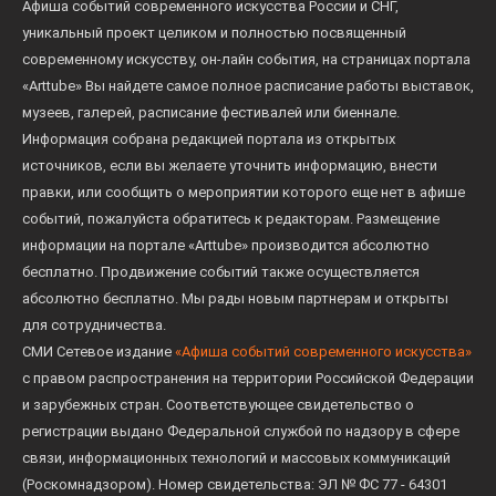
Афиша событий современного искусства России и СНГ,
уникальный проект целиком и полностью посвященный
современному искусству, он-лайн события, на страницах портала
«Arttube» Вы найдете самое полное расписание работы выставок,
музеев, галерей, расписание фестивалей или биеннале.
Информация собрана редакцией портала из открытых
источников, если вы желаете уточнить информацию, внести
правки, или сообщить о мероприятии которого еще нет в афише
событий, пожалуйста обратитесь к редакторам. Размещение
информации на портале «Arttube» производится абсолютно
бесплатно. Продвижение событий также осуществляется
абсолютно бесплатно. Мы рады новым партнерам и открыты
для сотрудничества.
СМИ Сетевое издание
«Афиша событий современного искусства»
с правом распространения на территории Российской Федерации
и зарубежных стран. Соответствующее свидетельство о
регистрации выдано Федеральной службой по надзору в сфере
связи, информационных технологий и массовых коммуникаций
(Роскомнадзором). Номер свидетельства: ЭЛ № ФС 77 - 64301