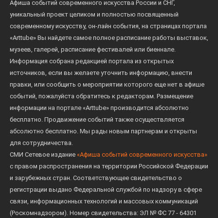
Афиша событий современного искусства России и СНГ,
уникальный проект целиком и полностью посвященный
современному искусству, он-лайн события, на страницах портала
«Arttube» Вы найдете самое полное расписание работы выставок,
музеев, галерей, расписание фестивалей или биеннале.
Информация собрана редакцией портала из открытых
источников, если вы желаете уточнить информацию, внести
правки, или сообщить о мероприятии которого еще нет в афише
событий, пожалуйста обратитесь к редакторам. Размещение
информации на портале «Arttube» производится абсолютно
бесплатно. Продвижение событий также осуществляется
абсолютно бесплатно. Мы рады новым партнерам и открыты
для сотрудничества.
СМИ Сетевое издание
«Афиша событий современного искусства»
с правом распространения на территории Российской Федерации
и зарубежных стран. Соответствующее свидетельство о
регистрации выдано Федеральной службой по надзору в сфере
связи, информационных технологий и массовых коммуникаций
(Роскомнадзором). Номер свидетельства: ЭЛ № ФС 77 - 64301