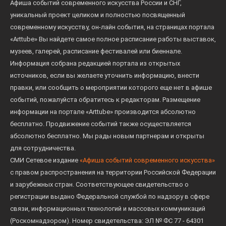
Афиша событий современного искусства России и СНГ,
уникальный проект целиком и полностью посвященный
современному искусству, он-лайн события, на страницах портала
«Arttube» Вы найдете самое полное расписание работы выставок,
музеев, галерей, расписание фестивалей или биеннале.
Информация собрана редакцией портала из открытых
источников, если вы желаете уточнить информацию, внести
правки, или сообщить о мероприятии которого еще нет в афише
событий, пожалуйста обратитесь к редакторам. Размещение
информации на портале «Arttube» производится абсолютно
бесплатно. Продвижение событий также осуществляется
абсолютно бесплатно. Мы рады новым партнерам и открыты
для сотрудничества.
СМИ Сетевое издание
«Афиша событий современного искусства»
с правом распространения на территории Российской Федерации
и зарубежных стран. Соответствующее свидетельство о
регистрации выдано Федеральной службой по надзору в сфере
связи, информационных технологий и массовых коммуникаций
(Роскомнадзором). Номер свидетельства: ЭЛ № ФС 77 - 64301