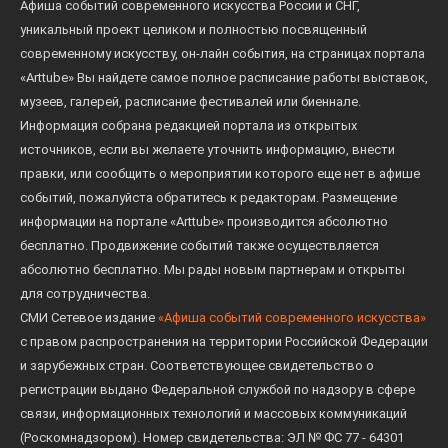
Афиша событий современного искусства России и СНГ,
уникальный проект целиком и полностью посвященный
современному искусству, он-лайн события, на страницах портала
«Arttube» Вы найдете самое полное расписание работы выставок,
музеев, галерей, расписание фестивалей или биеннале.
Информация собрана редакцией портала из открытых
источников, если вы желаете уточнить информацию, внести
правки, или сообщить о мероприятии которого еще нет в афише
событий, пожалуйста обратитесь к редакторам. Размещение
информации на портале «Arttube» производится абсолютно
бесплатно. Продвижение событий также осуществляется
абсолютно бесплатно. Мы рады новым партнерам и открыты
для сотрудничества.
СМИ Сетевое издание
«Афиша событий современного искусства»
с правом распространения на территории Российской Федерации
и зарубежных стран. Соответствующее свидетельство о
регистрации выдано Федеральной службой по надзору в сфере
связи, информационных технологий и массовых коммуникаций
(Роскомнадзором). Номер свидетельства: ЭЛ № ФС 77 - 64301