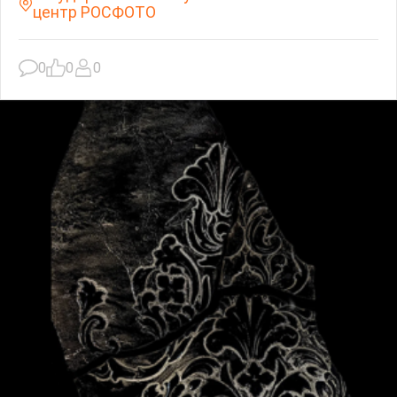
центр РОСФОТО
0
0
0