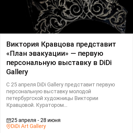
Виктория Кравцова представит
«План эвакуации» — первую
персональную выставку в DiDi
Gallery
С 25 апреля DiDi Gallery представит первую
персональную выставку молодой
петербургской художницы Виктории
Кравцовой. Куратором...
25 апреля - 28 июня
DiDi Art Gallery