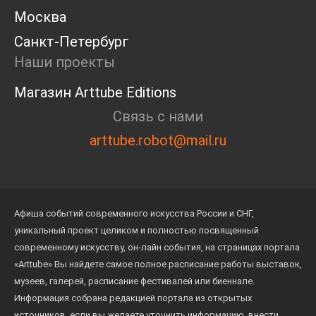
Москва
Санкт-Петербург
Наши проекты
Магазин Arttube Editions
Связь с нами
arttube.robot@mail.ru
Афиша событий современного искусства России и СНГ,
уникальный проект целиком и полностью посвященный
современному искусству, он-лайн события, на страницах портала
«Arttube» Вы найдете самое полное расписание работы выставок,
музеев, галерей, расписание фестивалей или биеннале.
Информация собрана редакцией портала из открытых
источников, если вы желаете уточнить информацию, внести