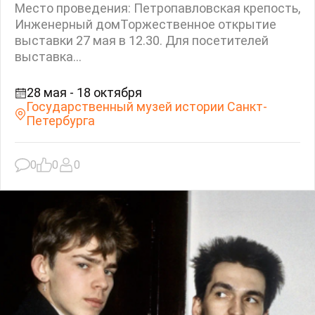
Место проведения: Петропавловская крепость,
Инженерный домТоржественное открытие
выставки 27 мая в 12.30. Для посетителей
выставка...
28 мая - 18 октября
Государственный музей истории Санкт-
Петербурга
0
0
0