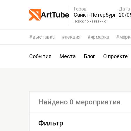
Город
Дата
Санкт-Петербург
20/0
Поиск по названию
выставка
лекция
ярмарка
марк
События
Места
Блог
О проекте
Найдено 0 мероприятия
Фильтр