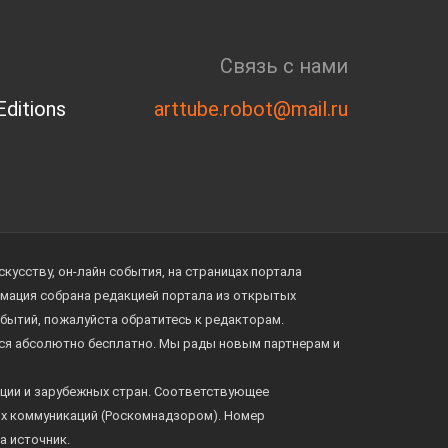
Связь с нами
ditions
arttube.robot@mail.ru
усству, он-лайн события, на страницах портала
ормация собрана редакцией портала из открытых
обытий, пожалуйста обратитесь к редакторам.
тся абсолютно бесплатно. Мы рады новым партнерам и
ции и зарубежных стран. Соответствующее
ых коммуникаций (Роскомнадзором). Номер
а источник.