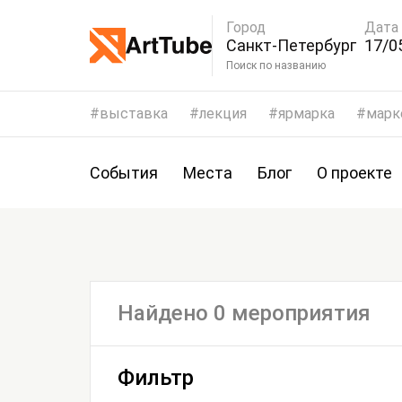
Город
Дата
Санкт-Петербург
17/0
Поиск по названию
выставка
лекция
ярмарка
марк
События
Места
Блог
О проекте
Найдено 0 мероприятия
Фильтр