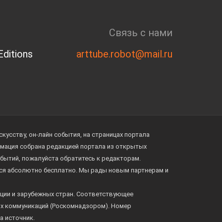
Связь с нами
ditions
arttube.robot@mail.ru
усству, он-лайн события, на страницах портала
ормация собрана редакцией портала из открытых
обытий, пожалуйста обратитесь к редакторам.
тся абсолютно бесплатно. Мы рады новым партнерам и
ции и зарубежных стран. Соответствующее
ых коммуникаций (Роскомнадзором). Номер
а источник.