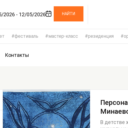
5/2026 - 12/05/2026
НАЙТИ
ет
фестиваль
мастер-класс
резиденция
op
Контакты
Персона
Минаево
В детстве 