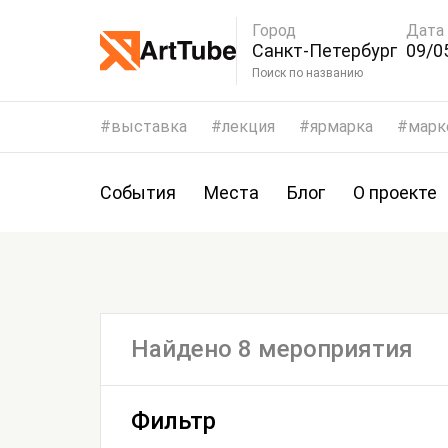
Город
Дата
Санкт-Петербург
09/0
Поиск по названию
выставка
лекция
ярмарка
марк
События
Места
Блог
О проекте
Найдено 8 мероприятия
Фильтр