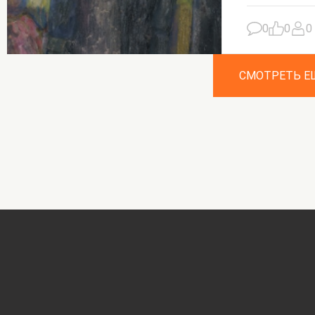
0
0
0
СМОТРЕТЬ Е