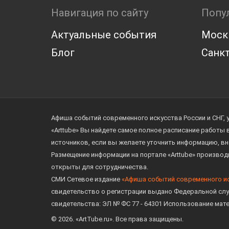
Навигация по сайту
Попу
Актуальные события
Моск
Блог
Санкт
Афиша событий современного искусства России и СНГ, 
«Arttube» Вы найдете самое полное расписание работы
источников, если вы желаете уточнить информацию, вн
Размещение информации на портале «Arttube» произво
открыты для сотрудничества.
СМИ Сетевое издание
«Афиша событий современного и
свидетельство о регистрации выдано Федеральной слу
свидетельства: ЭЛ № ФС 77 - 64301 Использование мат
© 2026. «ArtTube.ru». Все права защищены.