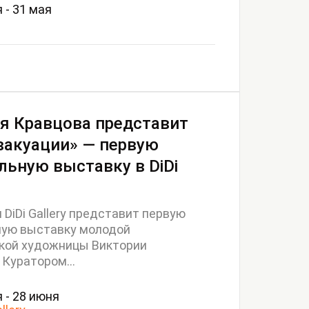
 - 31 мая
я Кравцова представит
вакуации» — первую
льную выставку в DiDi
 DiDi Gallery представит первую
ную выставку молодой
кой художницы Виктории
 Куратором...
 - 28 июня