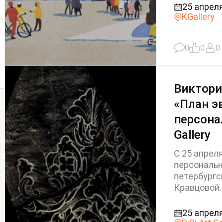
25 апреля
KGallery
0
0
0
Виктори
«План э
персона
Gallery
С 25 апреля
персональ
петербургс
Кравцовой.
25 апреля