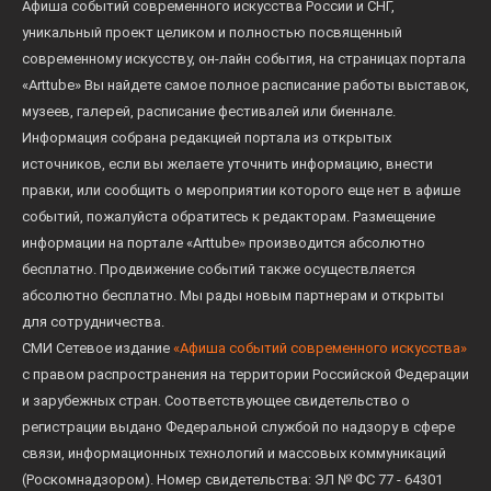
Афиша событий современного искусства России и СНГ,
уникальный проект целиком и полностью посвященный
современному искусству, он-лайн события, на страницах портала
«Arttube» Вы найдете самое полное расписание работы выставок,
музеев, галерей, расписание фестивалей или биеннале.
Информация собрана редакцией портала из открытых
источников, если вы желаете уточнить информацию, внести
правки, или сообщить о мероприятии которого еще нет в афише
событий, пожалуйста обратитесь к редакторам. Размещение
информации на портале «Arttube» производится абсолютно
бесплатно. Продвижение событий также осуществляется
абсолютно бесплатно. Мы рады новым партнерам и открыты
для сотрудничества.
СМИ Сетевое издание
«Афиша событий современного искусства»
с правом распространения на территории Российской Федерации
и зарубежных стран. Соответствующее свидетельство о
регистрации выдано Федеральной службой по надзору в сфере
связи, информационных технологий и массовых коммуникаций
(Роскомнадзором). Номер свидетельства: ЭЛ № ФС 77 - 64301