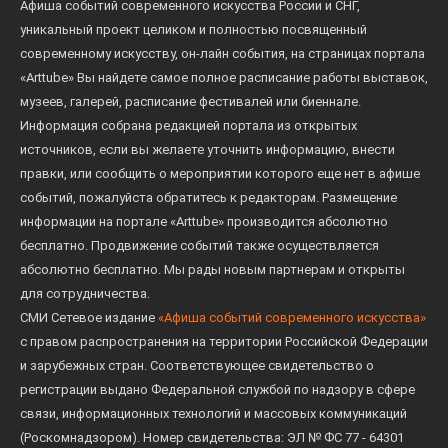
Афиша событий современного искусства России и СНГ,
уникальный проект целиком и полностью посвященный
современному искусству, он-лайн события, на страницах портала
«Arttube» Вы найдете самое полное расписание работы выставок,
музеев, галерей, расписание фестивалей или биеннале.
Информация собрана редакцией портала из открытых
источников, если вы желаете уточнить информацию, внести
правки, или сообщить о мероприятии которого еще нет в афише
событий, пожалуйста обратитесь к редакторам. Размещение
информации на портале «Arttube» производится абсолютно
бесплатно. Продвижение событий также осуществляется
абсолютно бесплатно. Мы рады новым партнерам и открыты
для сотрудничества.
СМИ Сетевое издание
«Афиша событий современного искусства»
с правом распространения на территории Российской Федерации
и зарубежных стран. Соответствующее свидетельство о
регистрации выдано Федеральной службой по надзору в сфере
связи, информационных технологий и массовых коммуникаций
(Роскомнадзором). Номер свидетельства: ЭЛ № ФС 77 - 64301