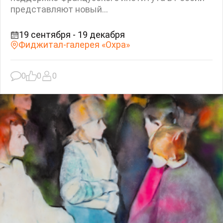
представляют новый...
19 сентября - 19 декабря
Фиджитал-галерея «Охра»
0
0
0