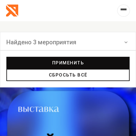
Найдено 3 мероприятия
Фильтр
ПРИМЕНИТЬ
СБРОСЬТЬ ВСЁ
Инсталляция
Выставка
Лекция
Фестиваль
Анонс
Мастерские
Дискуссия
Пост-релиз
Пресс-конференция