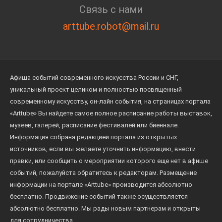
Связь с нами
arttube.robot@mail.ru
Афиша событий современного искусства России и СНГ,
уникальный проект целиком и полностью посвященный
современному искусству, он-лайн события, на страницах портала
«Arttube» Вы найдете самое полное расписание работы выставок,
музеев, галерей, расписание фестивалей или биеннале.
Информация собрана редакцией портала из открытых
источников, если вы желаете уточнить информацию, внести
правки, или сообщить о мероприятии которого еще нет в афише
событий, пожалуйста обратитесь к редакторам. Размещение
информации на портале «Arttube» производится абсолютно
бесплатно. Продвижение событий также осуществляется
абсолютно бесплатно. Мы рады новым партнерам и открыты
для сотрудничества.