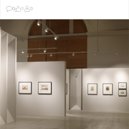
0
1
0