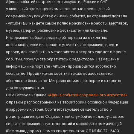
Афиша событий современного искусства России и СНГ,
уникальный проект целиком и полностью посвященный
современному искусству, он-лайн события, на страницах портала
«Arttube» Вы найдете самое полное расписание работы выставок,
музеев, галерей, расписание фестивалей или биеннале.
Информация собрана редакцией портала из открытых
источников, если вы желаете уточнить информацию, внести
правки, или сообщить о мероприятии которого еще нет в афише
событий, пожалуйста обратитесь к редакторам. Размещение
информации на портале «Arttube» производится абсолютно
бесплатно. Продвижение событий также осуществляется
абсолютно бесплатно. Мы рады новым партнерам и открыты
для сотрудничества.
СМИ Сетевое издание
«Афиша событий современного искусства»
с правом распространения на территории Российской Федерации
и зарубежных стран. Соответствующее свидетельство о
регистрации выдано Федеральной службой по надзору в сфере
связи, информационных технологий и массовых коммуникаций
(Роскомнадзором). Номер свидетельства: ЭЛ № ФС 77 - 64301