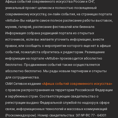
Афиша событий современного искусства России и СНГ,
уникальный проект целиком и полностью посвященный
современному искусству, он-лайн события, на страницах портала
«Arttube» Вы найдете самое полное расписание работы выставок,
музеев, галерей, расписание фестивалей или биеннале.
Информация собрана редакцией портала из открытых
источников, если вы желаете уточнить информацию, внести
правки, или сообщить о мероприятии которого еще нет в афише
событий, пожалуйста обратитесь к редакторам. Размещение
информации на портале «Arttube» производится абсолютно
бесплатно. Продвижение событий также осуществляется
абсолютно бесплатно. Мы рады новым партнерам и открыты
для сотрудничества.
СМИ Сетевое издание
«Афиша событий современного искусства»
с правом распространения на территории Российской Федерации
и зарубежных стран. Соответствующее свидетельство о
регистрации выдано Федеральной службой по надзору в сфере
связи, информационных технологий и массовых коммуникаций
(Роскомнадзором). Номер свидетельства: ЭЛ № ФС 77 - 64301