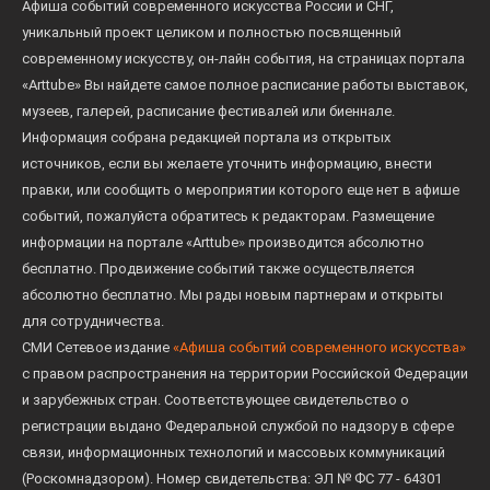
Афиша событий современного искусства России и СНГ,
уникальный проект целиком и полностью посвященный
современному искусству, он-лайн события, на страницах портала
«Arttube» Вы найдете самое полное расписание работы выставок,
музеев, галерей, расписание фестивалей или биеннале.
Информация собрана редакцией портала из открытых
источников, если вы желаете уточнить информацию, внести
правки, или сообщить о мероприятии которого еще нет в афише
событий, пожалуйста обратитесь к редакторам. Размещение
информации на портале «Arttube» производится абсолютно
бесплатно. Продвижение событий также осуществляется
абсолютно бесплатно. Мы рады новым партнерам и открыты
для сотрудничества.
СМИ Сетевое издание
«Афиша событий современного искусства»
с правом распространения на территории Российской Федерации
и зарубежных стран. Соответствующее свидетельство о
регистрации выдано Федеральной службой по надзору в сфере
связи, информационных технологий и массовых коммуникаций
(Роскомнадзором). Номер свидетельства: ЭЛ № ФС 77 - 64301