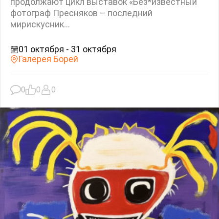
продолжают цикл выставок «Без*известный
фотограф Пресняков – последний
мирискусник...
01 октября - 31 октября
Галерея Борей
0
0
0