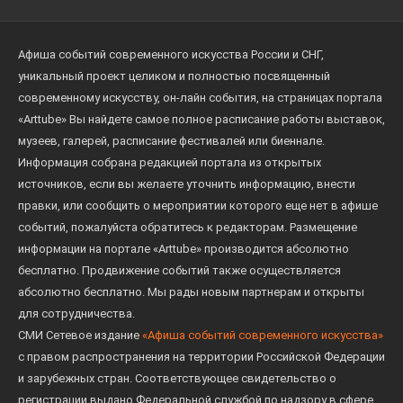
Афиша событий современного искусства России и СНГ,
уникальный проект целиком и полностью посвященный
современному искусству, он-лайн события, на страницах портала
«Arttube» Вы найдете самое полное расписание работы выставок,
музеев, галерей, расписание фестивалей или биеннале.
Информация собрана редакцией портала из открытых
источников, если вы желаете уточнить информацию, внести
правки, или сообщить о мероприятии которого еще нет в афише
событий, пожалуйста обратитесь к редакторам. Размещение
информации на портале «Arttube» производится абсолютно
бесплатно. Продвижение событий также осуществляется
абсолютно бесплатно. Мы рады новым партнерам и открыты
для сотрудничества.
СМИ Сетевое издание
«Афиша событий современного искусства»
с правом распространения на территории Российской Федерации
и зарубежных стран. Соответствующее свидетельство о
регистрации выдано Федеральной службой по надзору в сфере