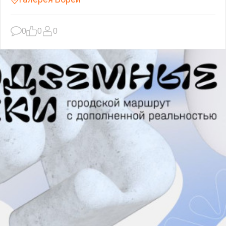
0
0
0