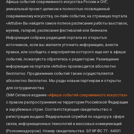
Афиша событий современного искусства России и СНГ,
уникальный проект целиком и полностью посвященный
современному искусству, он-лайн события, на страницах портала
«Arttube» Вы найдете самое полное расписание работы выставок,
музеев, галерей, расписание фестивалей или биеннале.
Информация собрана редакцией портала из открытых
источников, если вы желаете уточнить информацию, внести
правки, или сообщить о мероприятии которого еще нет в афише
событий, пожалуйста обратитесь к редакторам. Размещение
информации на портале «Arttube» производится абсолютно
бесплатно. Продвижение событий также осуществляется
абсолютно бесплатно. Мы рады новым партнерам и открыты
для сотрудничества.
СМИ Сетевое издание
«Афиша событий современного искусства»
с правом распространения на территории Российской Федерации
и зарубежных стран. Соответствующее свидетельство о
регистрации выдано Федеральной службой по надзору в сфере
связи, информационных технологий и массовых коммуникаций
(Роскомнадзором). Номер свидетельства: ЭЛ № ФС 77 - 64301