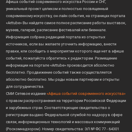
Афиша событий современного искусства России и СНГ,
уникальный проект целиком и полностью посвященный
современному искусству, он-лайн события, на страницах портала
«Arttube» Вы найдете самое полное расписание работы выставок,
музеев, галерей, расписание фестивалей или биеннале.
Информация собрана редакцией портала из открытых
источников, если вы желаете уточнить информацию, внести
правки, или сообщить о мероприятии которого еще нет в афише
событий, пожалуйста обратитесь к редакторам. Размещение
информации на портале «Arttube» производится абсолютно
бесплатно. Продвижение событий также осуществляется
абсолютно бесплатно. Мы рады новым партнерам и открыты
для сотрудничества.
СМИ Сетевое издание
«Афиша событий современного искусства»
с правом распространения на территории Российской Федерации
и зарубежных стран. Соответствующее свидетельство о
регистрации выдано Федеральной службой по надзору в сфере
связи, информационных технологий и массовых коммуникаций
(Роскомнадзором). Номер свидетельства: ЭЛ № ФС 77 - 64301