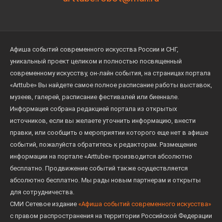
Афиша событий современного искусства России и СНГ,
уникальный проект целиком и полностью посвященный
современному искусству, он-лайн события, на страницах портала
«Arttube» Вы найдете самое полное расписание работы выставок,
музеев, галерей, расписание фестивалей или биеннале.
Информация собрана редакцией портала из открытых
источников, если вы желаете уточнить информацию, внести
правки, или сообщить о мероприятии которого еще нет в афише
событий, пожалуйста обратитесь к редакторам. Размещение
информации на портале «Arttube» производится абсолютно
бесплатно. Продвижение событий также осуществляется
абсолютно бесплатно. Мы рады новым партнерам и открыты
для сотрудничества.
СМИ Сетевое издание
«Афиша событий современного искусства»
с правом распространения на территории Российской Федерации