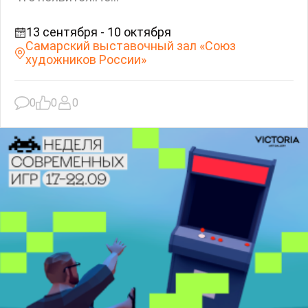
13 сентября - 10 октября
Самарский выставочный зал «Союз
художников России»
0
0
0