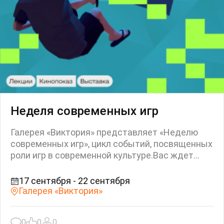
Неделя современных игр
Галерея «Виктория» представляет «Неделю
современных игр», цикл событий, посвященных
роли игр в современной культуре.Вас ждет...
17 сентября - 22 сентября
Галерея «Виктория»
0
0
0