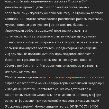
Афиша событий современного искусства России и СНГ,
уникальный проект целиком и полностью посвященный
современному искусству, он-лайн события, на страницах портала
«Arttube» Вы найдете самое полное расписание работы выставок,
музеев, галерей, расписание фестивалей или биеннале.
Информация собрана редакцией портала из открытых
источников, если вы желаете уточнить информацию, внести
правки, или сообщить о мероприятии которого еще нет в афише
событий, пожалуйста обратитесь к редакторам. Размещение
информации на портале «Arttube» производится абсолютно
бесплатно. Продвижение событий также осуществляется
абсолютно бесплатно. Мы рады новым партнерам и открыты
для сотрудничества.
СМИ Сетевое издание
«Афиша событий современного искусства»
с правом распространения на территории Российской Федерации
и зарубежных стран. Соответствующее свидетельство о
регистрации выдано Федеральной службой по надзору в сфере
связи, информационных технологий и массовых коммуникаций
(Роскомнадзором). Номер свидетельства: ЭЛ № ФС 77 - 64301