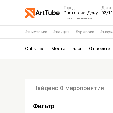
Город
Дата
Ростов-на-Дону
03/11
Поиск по названию
выставка
лекция
ярмарка
марк
События
Места
Блог
О проекте
Найдено 0 мероприятия
Фильтр