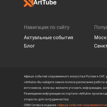
Навигация по сайту
Попу
Актуальные события
Моск
Блог
Санкт
Афиша событий современного искусства России и СНГ, 
«Arttube» Вы найдете самое полное расписание работы
источников, если вы желаете уточнить информацию, вн
Размещение информации на портале «Arttube» произво
открыты для сотрудничества.
СМИ Сетевое издание
«Афиша событий современного и