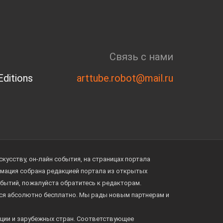
Связь с нами
ditions
arttube.robot@mail.ru
усству, он-лайн события, на страницах портала
ормация собрана редакцией портала из открытых
обытий, пожалуйста обратитесь к редакторам.
тся абсолютно бесплатно. Мы рады новым партнерам и
ции и зарубежных стран. Соответствующее