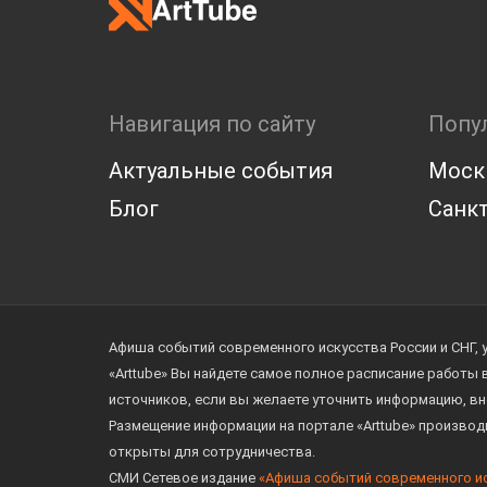
Навигация по сайту
Попу
Актуальные события
Моск
Блог
Санкт
Афиша событий современного искусства России и СНГ, 
«Arttube» Вы найдете самое полное расписание работы
источников, если вы желаете уточнить информацию, вн
Размещение информации на портале «Arttube» произво
открыты для сотрудничества.
СМИ Сетевое издание
«Афиша событий современного и