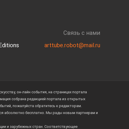
Связь с нами
ditions
arttube.robot@mail.ru
усству, он-лайн события, на страницах портала
ормация собрана редакцией портала из открытых
обытий, пожалуйста обратитесь к редакторам.
тся абсолютно бесплатно. Мы рады новым партнерам и
ции и зарубежных стран. Соответствующее