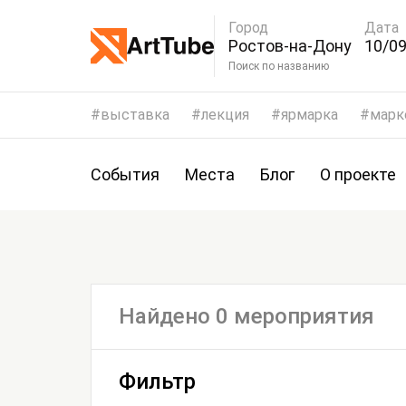
Город
Дата
Ростов-на-Дону
10/09
Поиск по названию
выставка
лекция
ярмарка
марк
События
Места
Блог
О проекте
Найдено 0 мероприятия
Фильтр