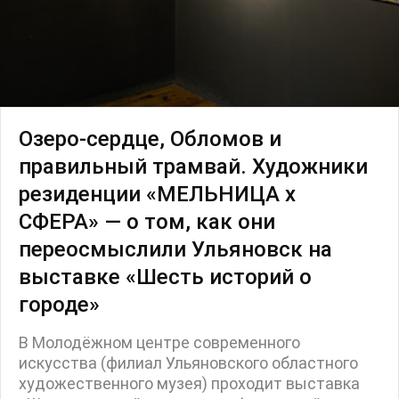
Озеро-сердце, Обломов и
правильный трамвай. Художники
резиденции «МЕЛЬНИЦА х
СФЕРА» — о том, как они
переосмыслили Ульяновск на
выставке «Шесть историй о
городе»
В Молодёжном центре современного
искусства (филиал Ульяновского областного
художественного музея) проходит выставка