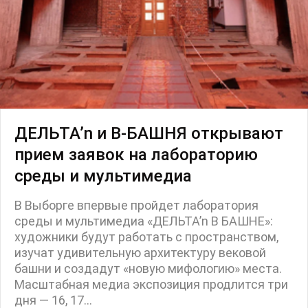
ДЕЛЬТА’n и В-БАШНЯ открывают
прием заявок на лабораторию
среды и мультимедиа
В Выборге впервые пройдет лаборатория
среды и мультимедиа «ДЕЛЬТА’n В БАШНЕ»:
художники будут работать с пространством,
изучат удивительную архитектуру вековой
башни и создадут «новую мифологию» места.
Масштабная медиа экспозиция продлится три
дня — 16, 17...