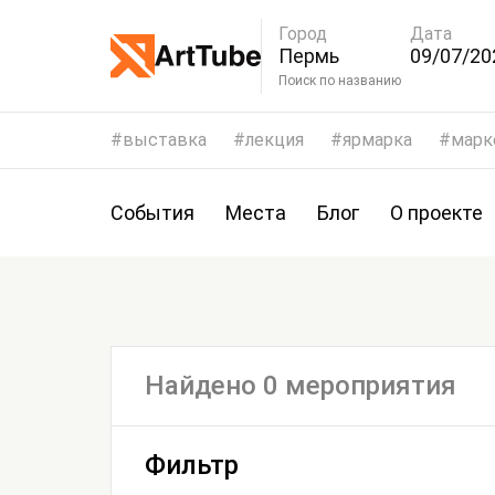
Город
Дата
Пермь
09/07/20
12/07/20
Поиск по названию
выставка
лекция
ярмарка
марк
События
Места
Блог
О проекте
Найдено 0 мероприятия
Фильтр