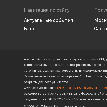
Навигация по сайту
Попу
Актуальные события
Моск
Блог
Санкт
Афиша событий современного искусства России и СНГ, 
«Arttube» Вы найдете самое полное расписание работы
источников, если вы желаете уточнить информацию, вн
Размещение информации на портале «Arttube» произво
открыты для сотрудничества.
СМИ Сетевое издание
«Афиша событий современного и
свидетельство о регистрации выдано Федеральной слу
свидетельства: ЭЛ № ФС 77 - 64301 Использование мат
© 2026. «ArtTube.ru». Все права защищены.