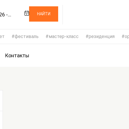
26 -
НАЙТИ
26
ет
фестиваль
мастер-класс
резиденция
op
Контакты