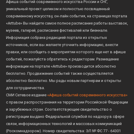
Афиша событий современного искусства России и СНГ,
уникальный проект целиком и полностью посвященный
современному искусству, он-лайн события, на страницах портала
«Arttube» Вы найдете самое полное расписание работы выставок,
музеев, галерей, расписание фестивалей или биеннале.
Информация собрана редакцией портала из открытых
источников, если вы желаете уточнить информацию, внести
правки, или сообщить о мероприятии которого еще нет в афише
событий, пожалуйста обратитесь к редакторам. Размещение
информации на портале «Arttube» производится абсолютно
бесплатно. Продвижение событий также осуществляется
абсолютно бесплатно. Мы рады новым партнерам и открыты
для сотрудничества.
СМИ Сетевое издание
«Афиша событий современного искусства»
с правом распространения на территории Российской Федерации
и зарубежных стран. Соответствующее свидетельство о
регистрации выдано Федеральной службой по надзору в сфере
связи, информационных технологий и массовых коммуникаций
(Роскомнадзором). Номер свидетельства: ЭЛ № ФС 77 - 64301