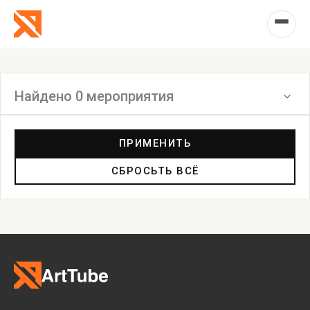
Найдено 0 мероприятия
Фильтр
ПРИМЕНИТЬ
СБРОСЬТЬ ВСЁ
Выставка
Лекция
Фестиваль
Анонс
Мастерские
Дискуссия
Пост-релиз
Пресс-конференция
Маркет